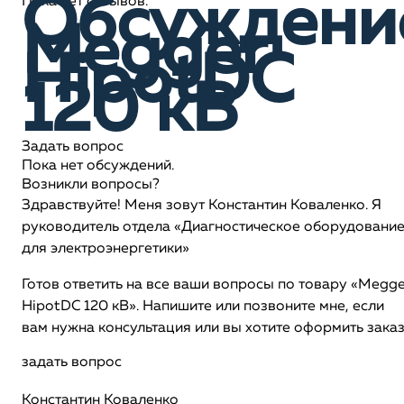
Обсуждени
Пока нет отзывов.
Megger
HipotDC
120 кВ
Задать вопрос
Пока нет обсуждений.
Возникли вопросы?
Здравствуйте! Меня зовут Константин Коваленко. Я
руководитель отдела «Диагностическое оборудовани
для электроэнергетики»
Готов ответить на все ваши вопросы по товару «Megge
HipotDC 120 кВ». Напишите или позвоните мне, если
вам нужна консультация или вы хотите оформить зака
задать вопрос
Константин Коваленко