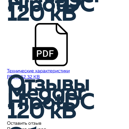
HipotDC
120 кВ
Технические характеристики
Отзывы
PDF, 162,32 KB
Megger
HipotDC
120 кВ
Оставить отзыв