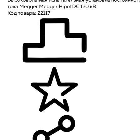
Высоковольтная испытательная установка постоянног
тока Megger Megger HipotDC 120 кВ
Код товара: 22117