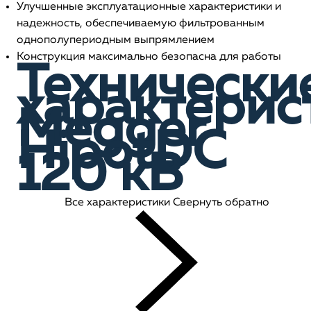
Улучшенные эксплуатационные характеристики и
надежность, обеспечиваемую фильтрованным
однополупериодным выпрямлением
Конструкция максимально безопасна для работы
Технически
характерис
Megger
HipotDC
120 кВ
Все характеристики
Свернуть обратно