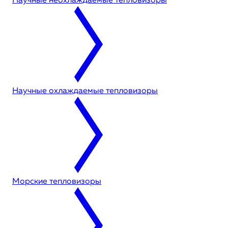
Научные неохлаждаемые тепловизоры
Научные охлаждаемые тепловизоры
Морские тепловизоры