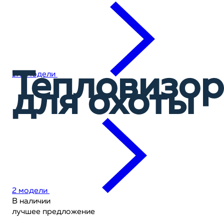
Тепловизо
172 модели
для охоты
2 модели
В наличии
лучшее предложение