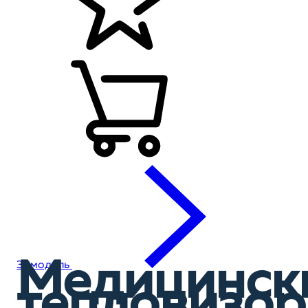
Медицинск
31 модель
тепловизо