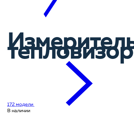
Измерител
тепловизо
172 модели
В наличии