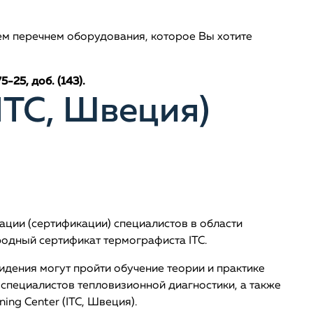
ем перечнем оборудования, которое Вы хотите
25, доб. (143).
(ITC, Швеция)
ации (сертификации) специалистов в области
одный сертификат термографиста ITC.
дения могут пройти обучение теории и практике
 специалистов тепловизионной диагностики, а также
ng Center (ITC, Швеция).