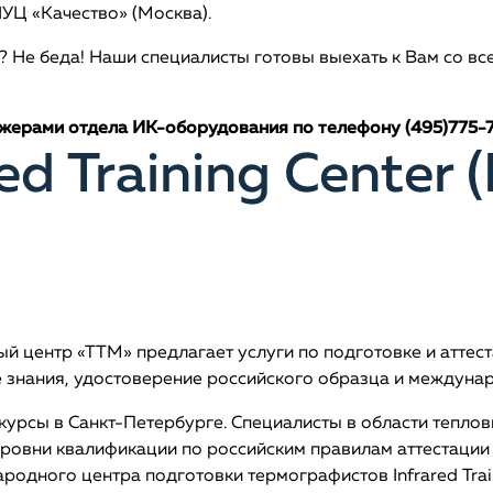
УЦ «Качество» (Москва).
 Не беда! Наши специалисты готовы выехать к Вам со вс
жерами отдела ИК-оборудования по телефону (495)775-75-
ed Training Center 
й центр «ТТМ» предлагает услуги по подготовке и аттест
 знания, удостоверение российского образца и междунар
рсы в Санкт-Петербурге. Специалисты в области теплови
I уровни квалификации по российским правилам аттестации
одного центра подготовки термографистов Infrared Traini