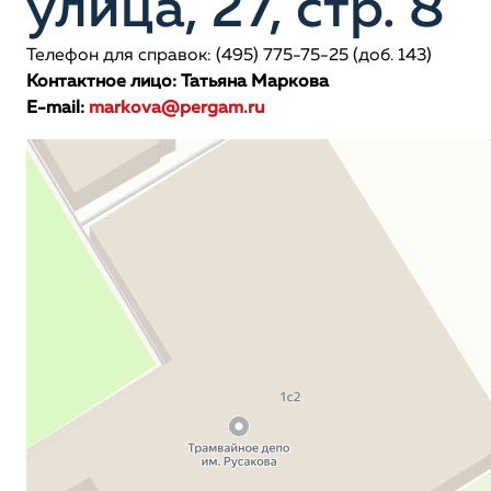
улица, 27, стр. 8
Телефон для справок: (495) 775-75-25 (доб. 143)
Контактное лицо: Татьяна Маркова
E-mail:
markova
@pergam.ru
Пергам
Электротехническая продукция в Москве
Контрольно-измерительные приборы в Москве