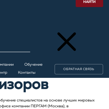
НАЙТИ
омпании
Обучение
ОБРАТНАЯ СВЯЗЬ
ентр
Контакты
изоров
бучение специалистов на основе лучших мировых
 офисе компании ПЕРГАМ (Москва), в