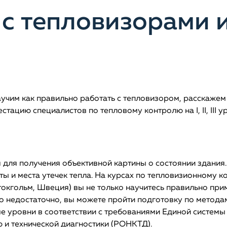
 с тепловизорами 
учим как правильно работать с тепловизором, расскажем 
стацию специалистов по тепловому контролю на I, II, III 
я для получения объективной картины о состоянии здани
ты и места утечек тепла. На курсах по тепловизионному
Стокгольм, Швеция) вы не только научитесь правильно при
о недостаточно, вы можете пройти подготовку по метода
ные уровни в соответствии с требованиями Единой систем
и технической диагностики (РОНКТД).