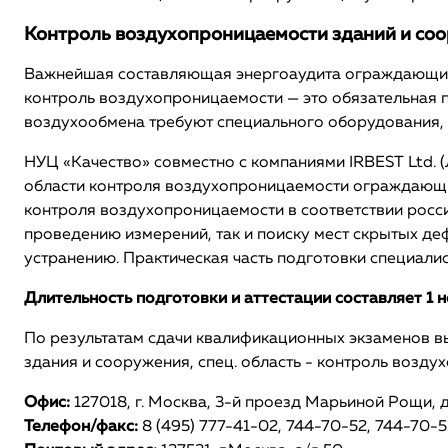
Контроль воздухопроницаемости зданий и со
Важнейшая составляющая энергоаудита ограждающих 
контроль воздухопроницаемости — это обязательная п
воздухообмена требуют специального оборудования, 
НУЦ «Качество» совместно с компаниями IRBEST Ltd. 
области контроля воздухопроницаемости ограждающих
контроля воздухопроницаемости в соответствии росси
проведению измерений, так и поиску мест скрытых де
устранению. Практическая часть подготовки специали
Длительность подготовки и аттестации составляет 1 
По результатам сдачи квалификационных экзаменов вы
здания и сооружения, спец. область - контроль возду
Офис:
127018, г. Москва, 3-й проезд Марьиной Рощи, д. 
Телефон/факс:
8 (495) 777-41-02, 744-70-52, 744-70-5