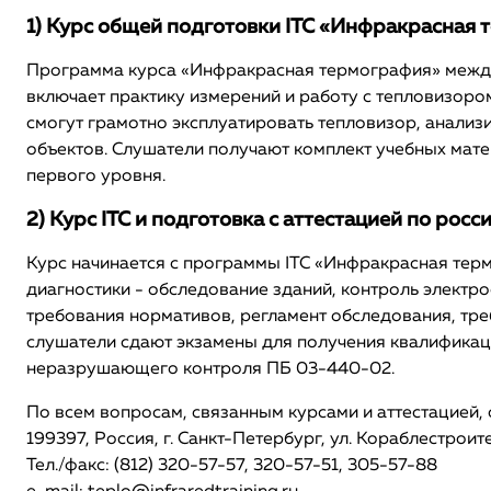
1) Курс общей подготовки ITC «Инфракрасная 
Программа курса «Инфракрасная термография» между
включает практику измерений и работу с тепловизоро
смогут грамотно эксплуатировать тепловизор, анали
объектов. Слушатели получают комплект учебных мате
первого уровня.
2) Курс ITC и подготовка с аттестацией по рос
Курс начинается с программы ITC «Инфракрасная тер
диагностики - обследование зданий, контроль электр
требования нормативов, регламент обследования, тр
слушатели сдают экзамены для получения квалификацио
неразрушающего контроля ПБ 03-440-02.
По всем вопросам, связанным курсами и аттестацией
199397, Россия, г. Санкт-Петербург, ул. Кораблестроите
Тел./факс: (812) 320-57-57, 320-57-51, 305-57-88