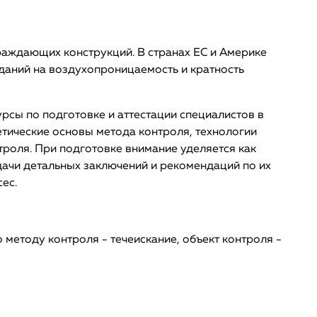
ждающих конструкций. В странах ЕС и Америке
даний на воздухопроницаемость и кратность
рсы по подготовке и аттестации специалистов в
тические основы метода контроля, технологии
роля. При подготовке внимание уделяется как
дачи детальных заключений и рекомендаций по их
ec.
методу контроля - течеискание, объект контроля -