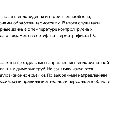
сновам тепловидения и теории теплообмена,
приемы обработки термограмм. В итоге слушатели
верные данные о температуре контролируемых
сдают экзамен на сертификат термографиста ITC
я занятия по отдельным направлениям тепловизионной
вания и дымовых труб. На занятиях изучаются
 тепловизионной съемки. По выбранным направлениям
оссийскими правилами аттестации персонала в области