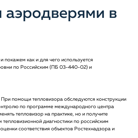
и аэродверями в
и покажем как и для чего используется
уровни по Российским (ПБ 03-440-02) и
я. При помощи тепловизора обследуются конструкции
 контролю по программе международного центра
менять тепловизор на практике, но и получите
м тепловизионной диагностики по российским
ы оценки соответствия объектов Ростехнадзора и