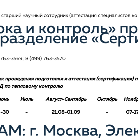
 старший научный сотрудник (аттестация специалистов 
ка и контроль» пр
дразделение «Сер
 763-3569; 8 (499) 763-3570
 проведения подготовки и аттестации (сертификации) 
Д по
тепловому контролю
юнь
Июль
Август-Сентябрь
Октябрь
Нояб
9-30
-
21.08-01.09
-
07-1
М: г. Москва, Эле