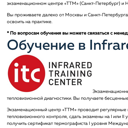
экзаменационном центре «ТТМ» (Санкт-Петербург) и Н
Вы проживаете далеко от Москвы и Санкт-Петербурга?
освоить на практике.
* По вопросам обучения вы можете связаться с менед
Обучение в Infrar
Экзаменационны
тепловизионной диагностики. Вы получаете бесценные
Экзаменационный центр «ТТМ» проводит регулярные ку
тепловизионного контроля, сдать экзамены на I или I
получить сертификат термографиста I уровня Междунар