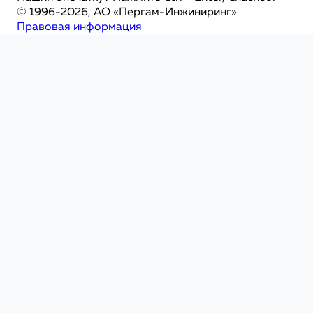
© 1996-2026, АО «Пергам-Инжиниринг»
Правовая информация