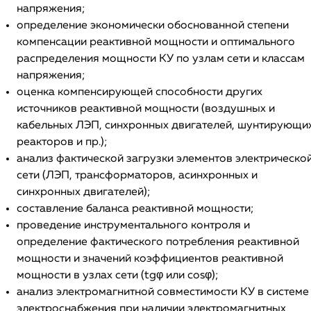
напряжения;
определение экономически обоснованной степени
компенсации реактивной мощности и оптимального
распределения мощности КУ по узлам сети и классам
напряжения;
оценка компенсирующей способности других
источников реактивной мощности (воздушных и
кабельных ЛЭП, синхронных двигателей, шунтирующи
реакторов и пр.);
анализ фактической загрузки элементов электрическо
сети (ЛЭП, трансформаторов, асинхронных и
синхронных двигателей);
составление баланса реактивной мощности;
проведение инструментального контроля и
определение фактического потребления реактивной
мощности и значений коэффициентов реактивной
мощности в узлах сети (tgφ или cosφ);
анализ электромагнитной совместимости КУ в системе
электроснабжения при наличии электромагнитных