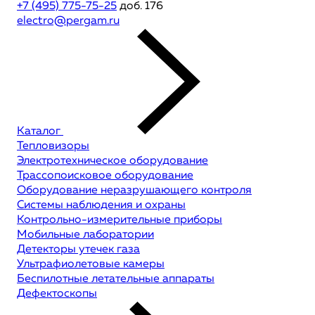
+7 (495) 775-75-25
доб. 176
electro@pergam.ru
Каталог
Тепловизоры
Электротехническое оборудование
Трассопоисковое оборудование
Оборудование неразрушающего контроля
Системы наблюдения и охраны
Контрольно-измерительные приборы
Мобильные лаборатории
Детекторы утечек газа
Ультрафиолетовые камеры
Беспилотные летательные аппараты
Дефектоскопы