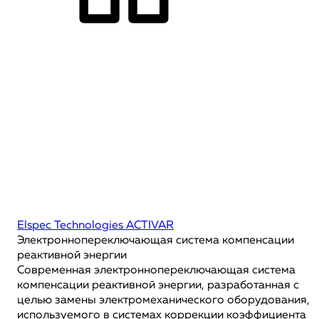
Elspec Technologies ACTIVAR
Электроннопереключающая система компенсации
реактивной энергии
Cовременная электроннопереключающая система
компенсации реактивной энергии, разработанная с
целью замены электромеханического оборудования,
используемого в системах коррекции коэффициента