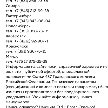
тел.: +7 (831) 266-73-01
Самара
тел.: +7 (846) 212-99-38
Екатеринбург
тел.: +7 (343) 343-06-04
Новосибирск
тел.: +7 (383) 388-73-89
Хабаровск
тел.: +7 (4212) 92-90-71
Красноярск
тел.: 7 (391) 986-76-15
Минск
тел.: +375 17 375-35-39
Информация на сайте носит справочный характер и не
является публичной офертой, определяемой
положениями Статьи 437 Гражданского кодекса
Российской Федерации. Технические параметры
(спецификация) и комплект поставки товара могут быт
изменены производителем без предварительного
уведомления. Уточняйте информацию у наших
менеджеров.
Нашли опечатку? Нажмите Ctrl + Enter, Спасибо!