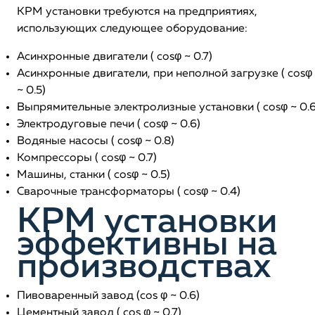
КРМ установки требуются на предприятиях,
использующих следующее оборудование:
Асинхронные двигатели ( cosφ ~ 0.7)
Асинхронные двигатели, при неполной загрузке ( cosφ
~ 0.5)
Выпрямительные электролизные установки ( cosφ ~ 0.6
Электродуговые печи ( cosφ ~ 0.6)
Водяные насосы ( cosφ ~ 0.8)
Компрессоры ( cosφ ~ 0.7)
Машины, станки ( cosφ ~ 0.5)
Сварочные трансформаторы ( cosφ ~ 0.4)
КРМ установки
эффективны на
производствах
Пивоваренный завод (cos φ ~ 0.6)
Цементный завод ( cos φ ~ 0.7)