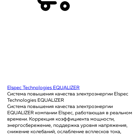
Elspec Technologies EQUALIZER
Система повышения качества электроэнергии Elspec
Technologies EQUALIZER
Система повышения качества электроэнергии
EQUALIZER компании Elspec, работающая в реальном
времени. Коррекция коэффициента мощности,
энергосбережение, поддержка уровня напряжения,
снижение колебаний, ослабление всплесков тока,