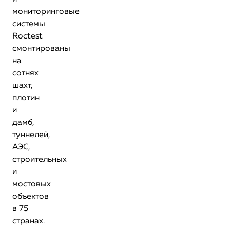
мониторинговые
системы
Roctest
смонтированы
на
сотнях
шахт,
плотин
и
дамб,
туннелей,
АЭС,
строительных
и
мостовых
объектов
в 75
странах.