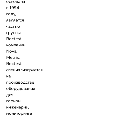
основана
в 1994
году,
является
частью
группы
Roctest
компании
Nova
Metrix.
Roctest
специализируется
на
производстве
оборудования
для
горной
инженерии,
мониторинга