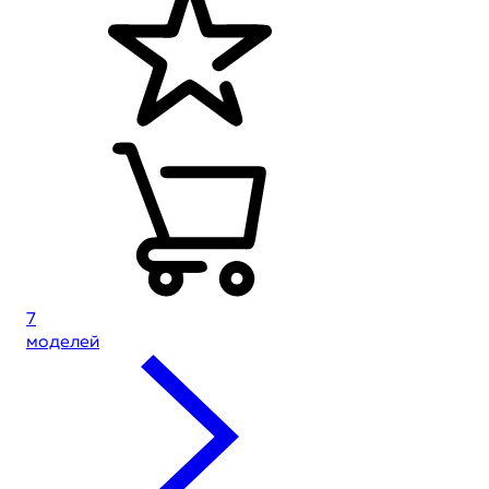
7
моделей