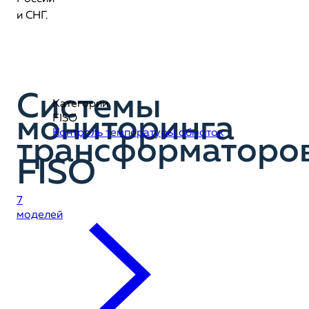
и СНГ.
Системы
Категории
мониторинга
FISO
Контроль температуры обмоток
трансформаторо
FISO
7
моделей