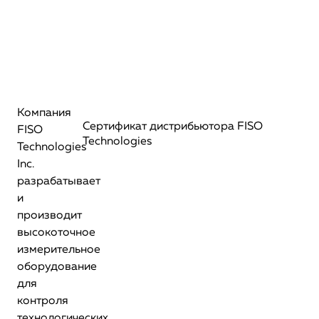
Компания
Сертификат дистрибьютора FISO
FISO
Technologies
Technologies
Inc.
разрабатывает
и
производит
высокоточное
измерительное
оборудование
для
контроля
технологических