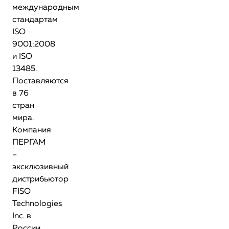
международным
стандартам
ISO
9001:2008
и ISO
13485.
Поставляются
в 76
стран
мира.
Компания
ПЕРГАМ
–
эксклюзивный
дистрибьютор
FISO
Technologies
Inc. в
России