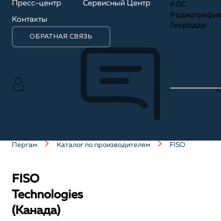
Пресс-центр
Сервисный Центр
РЛС
Радиографи
Контакты
Георадар
ОБРАТНАЯ СВЯЗЬ
Пергам
Каталог по производителям
FISO
FISO
Technologies
(Канада)