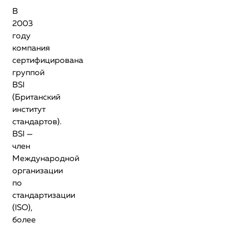
В
2003
году
компания
сертифицирована
группой
BSI
(Британский
институт
стандартов).
BSI —
член
Международной
организации
по
стандартизации
(ISO),
более