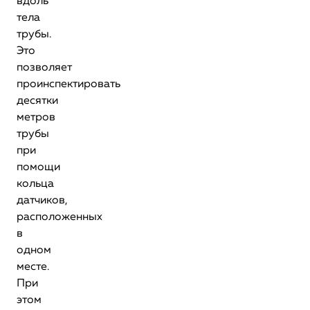
вдоль
тела
трубы.
Это
позволяет
проинспектировать
десятки
метров
трубы
при
помощи
кольца
датчиков,
расположенных
в
одном
месте.
При
этом