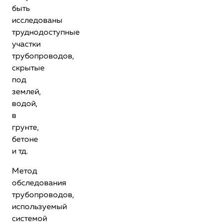
быть
исследованы
труднодоступные
участки
трубопроводов,
скрытые
под
землей,
водой,
в
грунте,
бетоне
и тд.
Метод
обследования
трубопроводов,
используемый
системой