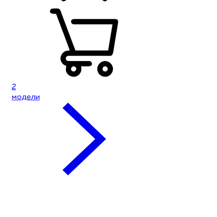
2
модели