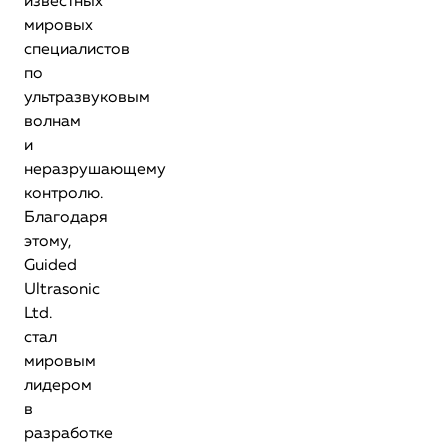
известных
мировых
специалистов
по
ультразвуковым
волнам
и
неразрушающему
контролю.
Благодаря
этому,
Guided
Ultrasonic
Ltd.
стал
мировым
лидером
в
разработке