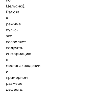
по
Цельсию).
Работа
в
режиме
пульс-
эхо
позволяет
получить
информацию
о
местонахождении
и
примерном
размере
дефекта.