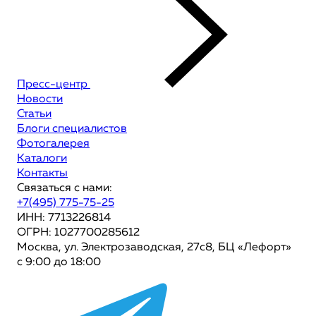
Пресс-центр
Новости
Статьи
Блоги специалистов
Фотогалерея
Каталоги
Контакты
Связаться с нами:
+7(495) 775-75-25
ИНН: 7713226814
ОГРН: 1027700285612
Москва, ул. Электрозаводская, 27с8, БЦ «Лефорт»
с 9:00 до 18:00