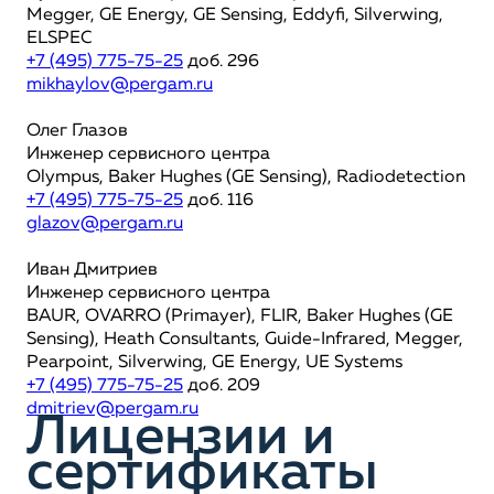
Megger, GE Energy, GE Sensing, Eddyfi, Silverwing,
ELSPEC
+7 (495) 775-75-25
доб. 296
mikhaylov@pergam.ru
Олег Глазов
Инженер сервисного центра
Olympus, Baker Hughes (GE Sensing), Radiodetection
+7 (495) 775-75-25
доб. 116
glazov@pergam.ru
Иван Дмитриев
Инженер сервисного центра
BAUR, OVARRO (Primayer), FLIR, Baker Hughes (GE
Sensing), Heath Consultants, Guide-Infrared, Megger,
Pearpoint, Silverwing, GE Energy, UE Systems
+7 (495) 775-75-25
доб. 209
dmitriev@pergam.ru
Лицензии и
сертификаты