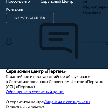
Пресс-центр
Сервисный Центр
РЛС
Радиографи
Контакты
Георадар
ОБРАТНАЯ СВЯЗЬ
Сервисный центр «Пергам»
Гарантийное и постгарантийное обслуживание
в Сертифицированном Сервисном Центре «Пергам»
(ССЦ «Пергам»)
Обращение в сервисный центр
О сервисном центре
Лицензии и сертификаты
Гарантийный ремонт