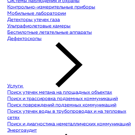
Системы наблюдения и охраны
Контрольно-измерительные приборы
Мобильные лаборатории
Детекторы утечек газа
Ультрафиолетовые камеры
Беспилотные летательные аппараты
Дефектоскопы
Услуги
Поиск утечек метана на площадных объектах
Поиск и трассировка подземных коммуникаций
Поиск повреждений подземных коммуникаций
Поиск утечек воды в трубопроводах и на тепловых
сетях
Поиск и диагностика неметаллических коммуникаций
Энергоаудит