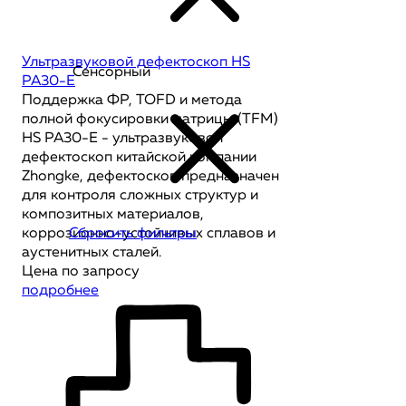
Ультразвуковой дефектоскоп HS
Сенсорный
PA30-E
Поддержка ФР, TOFD и метода
полной фокусировки матрицы (TFM)
HS PA30-E - ультразвуковой
дефектоскоп китайской компании
Zhongke, дефектоскоп предназначен
для контроля сложных структур и
композитных материалов,
коррозионно-устойчивых сплавов и
Сбросить фильтры
аустенитных сталей.
Цена по запросу
подробнее