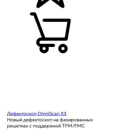
Дефектоскоп OmniScan X3
Новый дефектоскоп на фазированных
решетках с поддержкой TFM/FMC