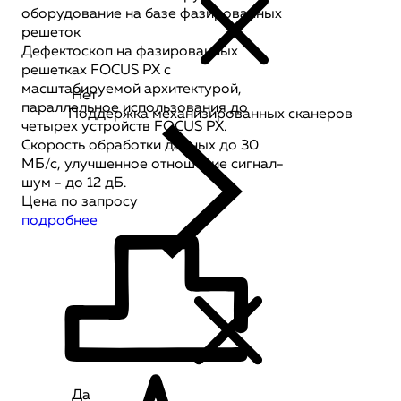
оборудование на базе фазированных
решеток
Дефектоскоп на фазированных
решетках FOCUS PX с
масштабируемой архитектурой,
Нет
параллельное использования до
Поддержка механизированных сканеров
четырех устройств FOCUS PX.
Скорость обработки данных до 30
МБ/с, улучшенное отношение сигнал-
шум - до 12 дБ.
Цена по запросу
подробнее
Да