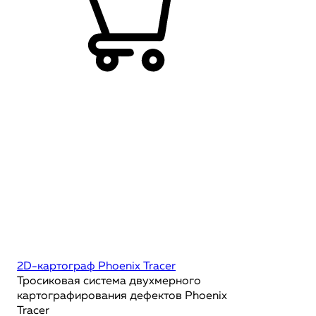
2D-картограф Phoenix Tracer
Тросиковая система двухмерного
картографирования дефектов Phoenix
Tracer