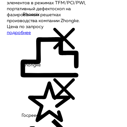
элементов в режимах TFM/PCI/PWI,
портативный дефектоскоп на
Phoenix
фазированных решетках
производства компании Zhongke.
Цена по запросу
подробнее
Zhongke
Госреестр