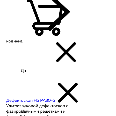
новинка
Да
Дефектоскоп HS PA30-S
Ультразвуковой дефектоскоп с
фазированными решетками и
Нет