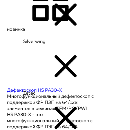
новинка
Silverwing
Дефектоскоп HS PA30-X
Zetec
Многофункциональный дефектоскоп с
поддержкой ФР ПЭП на 64/128
элементов в режимах TFM/PCI/PWI
HS PA30-X - это
многофункциональный дефектоскоп с
поддержкой ФР ПЭП на 64/128