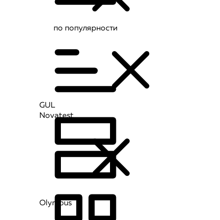
по популярности
GUL
Novatest
Olympus