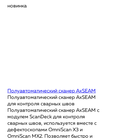
новинка
Полуавтоматический сканер AxSEAM
Полуавтоматический сканер AxSEAM
для контроля сварных швов
Полуавтоматический сканер AxSEAM с
модулем ScanDeck для контроля
сварных швов, используется вместе с
дефектоскопами OmniScan X3 и
OmniScan MX2. Позволяет быстро и