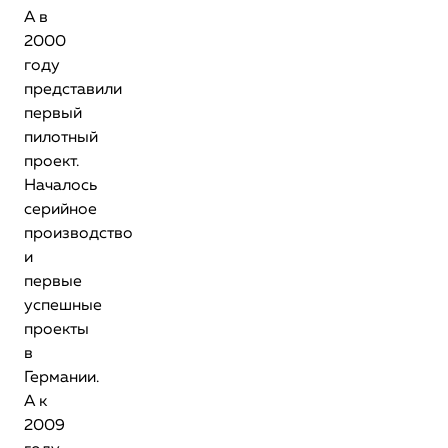
А в
2000
году
представили
первый
пилотный
проект.
Началось
серийное
производство
и
первые
успешные
проекты
в
Германии.
А к
2009