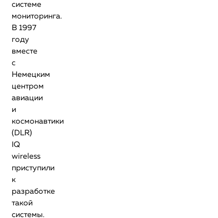
системе
мониторинга.
В 1997
году
вместе
с
Немецким
центром
авиации
и
космонавтики
(DLR)
IQ
wireless
приступили
к
разработке
такой
системы.