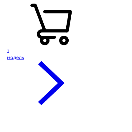
1
модель