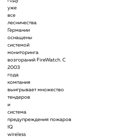
году
уже
все
лесничества
Германии
оснащены
системой
мониторинга
возгораний FireWatch. С
2003
года
компания
выигрывает множество
тендеров
и
система
предупреждения пожаров
IQ
wireless