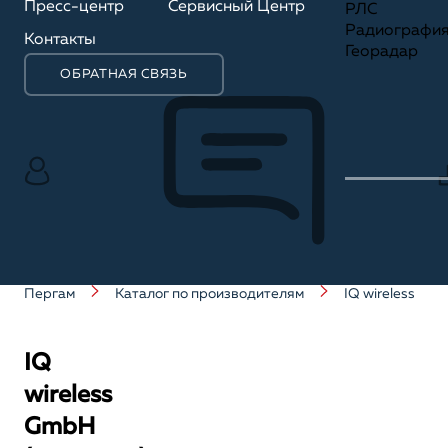
Пресс-центр
Сервисный Центр
РЛС
Радиографи
Контакты
Георадар
ОБРАТНАЯ СВЯЗЬ
Пергам
Каталог по производителям
IQ wireless
IQ
wireless
GmbH