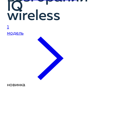
IQ
wireless
1
модель
новинка