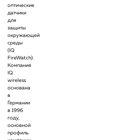
оптические
датчики
для
защиты
окружающей
среды
(IQ
FireWatch).
Компания
IQ
wireless
основана
в
Германии
в 1996
году,
основной
профиль