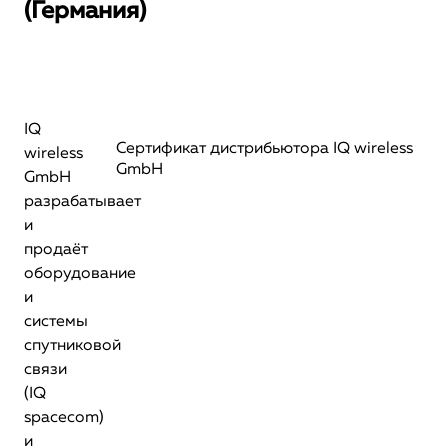
(Германия)
IQ
Сертификат дистрибьютора IQ wireless
wireless
GmbH
GmbH
разрабатывает
и
продаёт
оборудование
и
системы
спутниковой
связи
(IQ
spacecom)
и