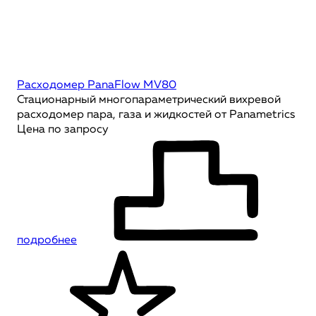
Расходомер PanaFlow MV80
Стационарный многопараметрический вихревой
расходомер пара, газа и жидкостей от Panametrics
Цена по запросу
подробнее