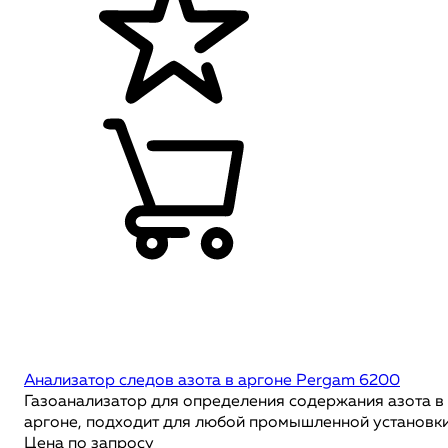
Анализатор следов азота в аргоне Pergam 6200
Газоанализатор для определения содержания азота в
аргоне, подходит для любой промышленной установк
Цена по запросу