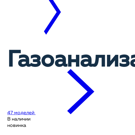
Газоанализ
47 моделей
В наличии
новинка