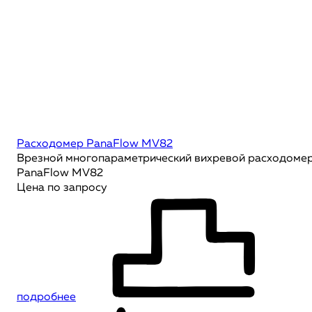
Расходомер PanaFlow MV82
Врезной многопараметрический вихревой расходоме
PanaFlow MV82
Цена по запросу
подробнее