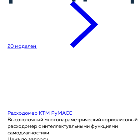
20 моделей
Расходомер KTM РуМАСС
Высокоточный многопараметрический кориолисовый
расходомер с интеллектуальными функциями
самодиагностики
Цена по запросу