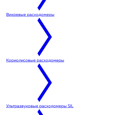
Вихревые расходомеры
Кориолисовые расходомеры
Ультразвуковые расходомеры SIL