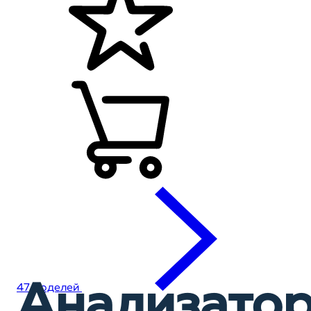
Анализато
47 моделей