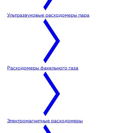
Ультразвуковые расходомеры пара
Расходомеры факельного газа
Электромагнитные расходомеры