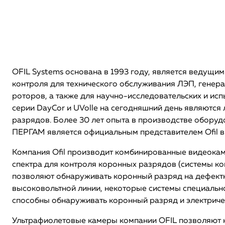
OFIL Systems основана в 1993 году, является ведущи
контроля для технического обслуживания ЛЭП, генера
роторов, а также для научно-исследовательских и ис
серии DayCor и UVolle на сегодняшний день являютс
разрядов. Более 30 лет опыта в производстве оборуд
ПЕРГАМ является официальным представителем Ofil в
Компания Ofil производит комбинированные видеокам
спектра для контроля коронных разрядов (системы к
позволяют обнаруживать коронный разряд на дефект
высоковольтной линии, некоторые системы специальн
способны обнаруживать коронный разряд и электриче
Ультрафиолетовые камеры компании OFIL позволяют 