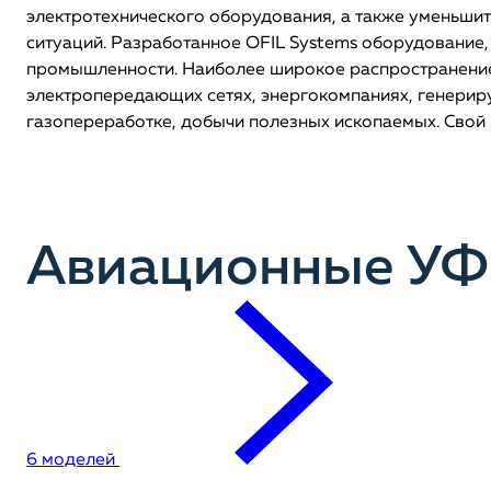
электротехнического оборудования, а также уменьши
ситуаций. Разработанное OFIL Systems оборудование,
промышленности. Наиболее широкое распространение
электропередающих сетях, энергокомпаниях, генериру
газопереработке, добычи полезных ископаемых. Cвой 
Авиационные УФ 
6 моделей