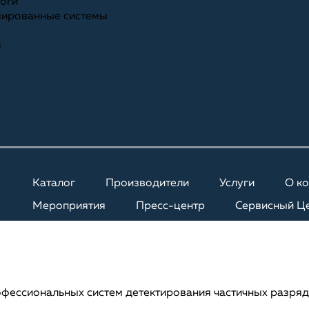
ноги
зированные системы
я
Каталог
Производители
Услуги
О к
Мероприятия
Пресс-центр
Сервисный Ц
фессиональных систем детектирования частичных разряд