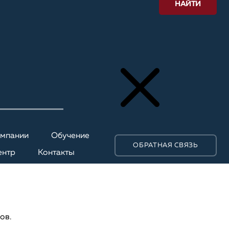
НАЙТИ
омпании
Обучение
ОБРАТНАЯ СВЯЗЬ
ентр
Контакты
ов.