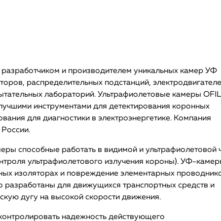
м разработчиком и производителем уникальных камер УФ
торов, распределительных подстанций, электродвигателе
пытательных лабораторий. Ультрафиолетовые камеры OFIL
я лучшими инструментами для детектирования коронных
ования для диагностики в электроэнергетике. Компания
 России.
еры способные работать в видимой и ультрафиолетовой 
онтроля ультрафиолетового излучения короны). УФ-каме
ных изоляторах и повреждение элементарных проводник
о разработаны для движущихся транспортных средств и
скую дугу на высокой скорости движения.
контролировать надежность действующего