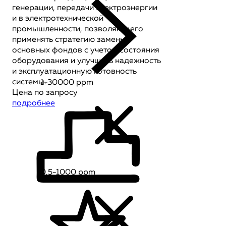
генерации, передачи электроэнергии
и в электротехнической
промышленности, позволяющего
применять стратегию замены
основных фондов с учетом состояния
оборудования и улучшать надежность
и эксплуатационную готовность
системы.
1-30000 ppm
Цена по запросу
подробнее
0,5-1000 ppm