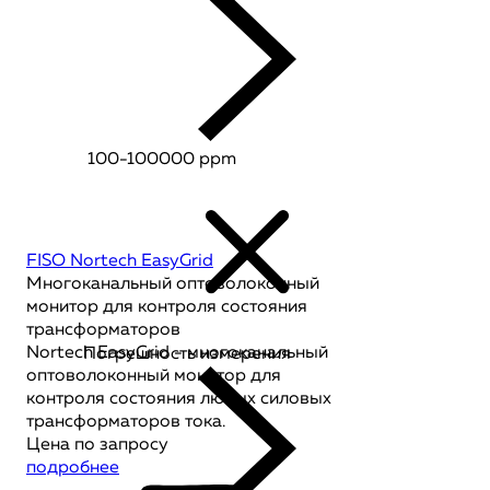
100-100000 ppm
FISO Nortech EasyGrid
Многоканальный оптоволоконный
монитор для контроля состояния
трансформаторов
Nortech EasyGrid - многоканальный
Погрешность измерения
оптоволоконный монитор для
контроля состояния любых силовых
трансформаторов тока.
Цена по запросу
подробнее