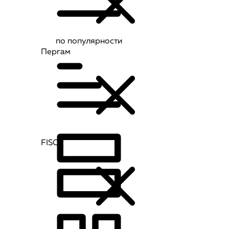
по популярности
Пергам
FISO