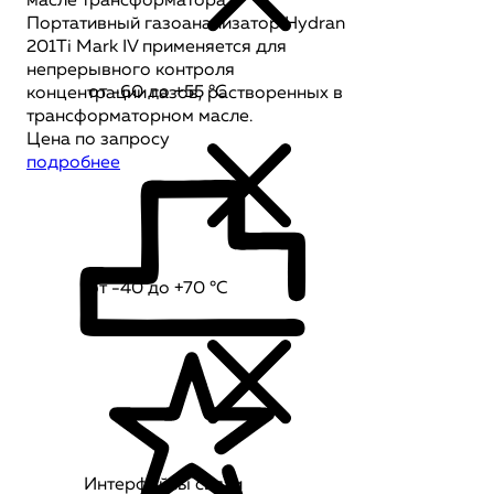
масле трансформатора
Портативный газоанализатор Hydran
201Ti Mark IV применяется для
непрерывного контроля
от -60 до +55 °C
концентрации газов, растворенных в
трансформаторном масле.
Цена по запросу
подробнее
от -40 до +70 °C
Интерфейсы связи