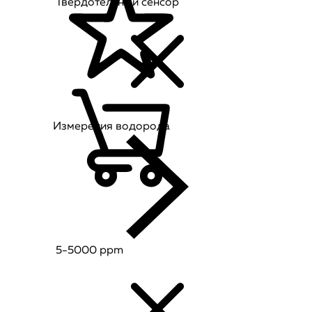
Твердотельный сенсор
Измерения водорода
5-5000 ppm