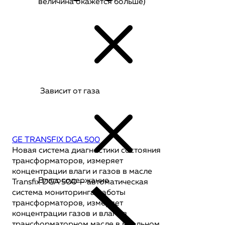
величина окажется больше)
Зависит от газа
GE TRANSFIX DGA 500
Новая система диагностики состояния
трансформаторов, измеряет
концентрации влаги и газов в масле
Влагосодержание
Transfix DGA 500 — автоматическая
система мониторинга работы
трансформаторов, измеряет
концентрации газов и влаги в
трансформаторном масле в реальном