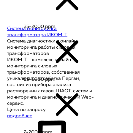
25-2000 ppm
Система мониторинга
трансформатора ИКОМ-Т
Система диагностики и онлайн
мониторинга работы силовых
трансформаторов
ИКОМ-Т - комплекс онлайн
мониторинга силовых
трансформаторов, собственная
уникальная разработка Пергам,
25-5000 ppm
состоит из прибора анализа
растворенных газов, ШАОТ, системы
мониторинга и диагностический Web-
сервис.
Цена по запросу
подробнее
2-2000 ppm