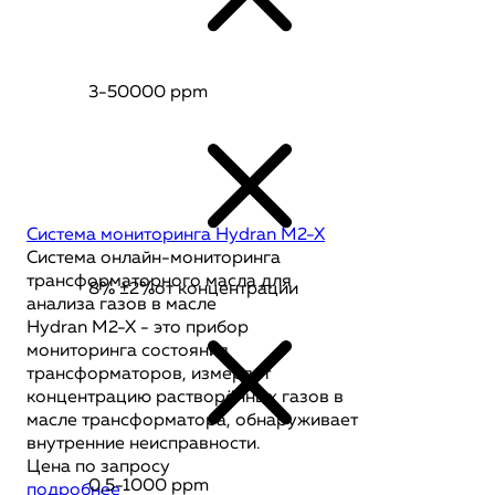
3-50000 ppm
Система мониторинга Hydran M2-X
Система онлайн-мониторинга
трансформаторного масла для
8% ±2%от концентрации
анализа газов в масле
Hydran M2-X - это прибор
мониторинга состояния
трансформаторов, измеряет
концентрацию растворённых газов в
масле трансформатора, обнаруживает
внутренние неисправности.
Цена по запросу
0,5-1000 ppm
подробнее