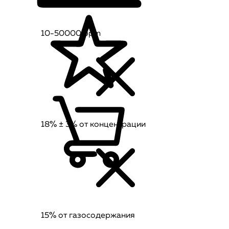
10-50000 ppm
18% ± 3% от концентрации
15% от газосодержания