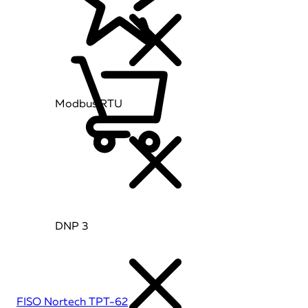
Modbus RTU
DNP 3
FISO Nortech TPT-62