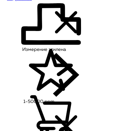
Измерение этилена
1-50000 ppm