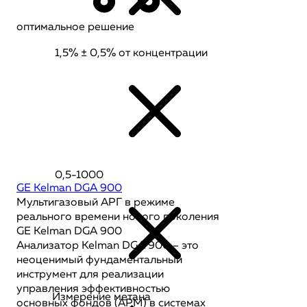
оптимальное решение
1,5% ± 0,5% от концентрации
0,5-1000
GE Kelman DGA 900
Мультигазовый АРГ в режиме
реального времени нового поколения
GE Kelman DGA 900
Анализатор Kelman DGA 900 – это
неоценимый фундаментальный
инструмент для реализации
управления эффективностью
Измерение метана
основных фондов (APM) в системах