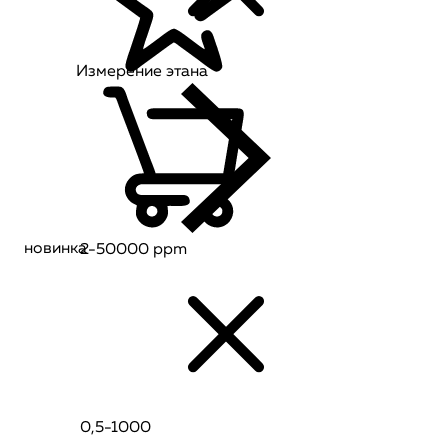
Измерение этана
новинка
2-50000 ppm
0,5-1000