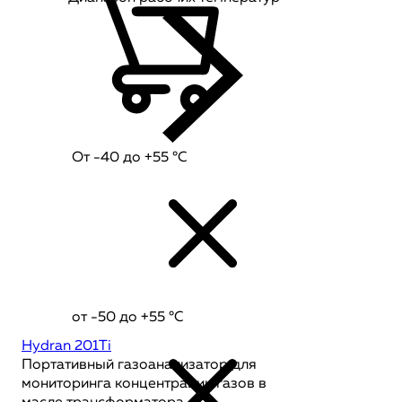
От -40 до +55 °C
от -50 до +55 °C
Hydran 201Ti
Портативный газоанализатор для
мониторинга концентрации газов в