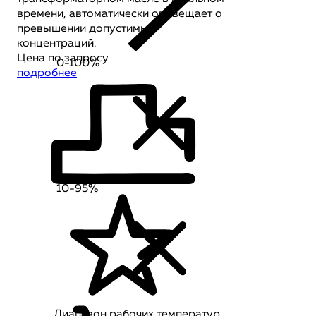
времени, автоматически оповещает о
превышении допустимых
концентраций.
Цена по запросу
0-100%
подробнее
10-95%
Диапазон рабочих температур