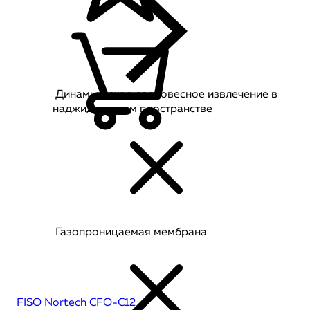
Динамическое равновесное извлечение в
наджидкостном пространстве
Газопроницаемая мембрана
FISO Nortech CFO-C12