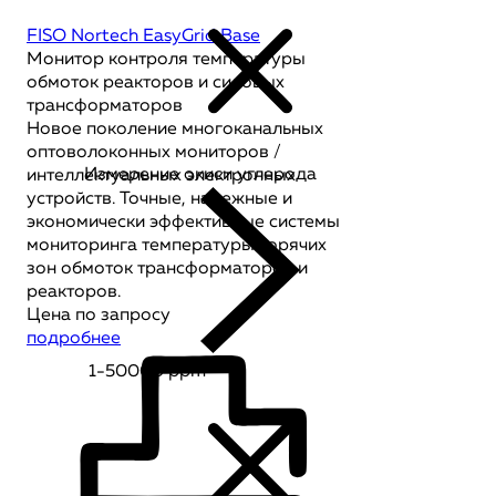
FISO Nortech EasyGrid Base
Монитор контроля температуры
обмоток реакторов и силовых
трансформаторов
Новое поколение многоканальных
оптоволоконных мониторов /
Измерение окиси углерода
интеллектуальных электронных
устройств. Точные, надежные и
экономически эффективные системы
мониторинга температуры горячих
зон обмоток трансформаторов и
реакторов.
Цена по запросу
подробнее
1-50000 ppm