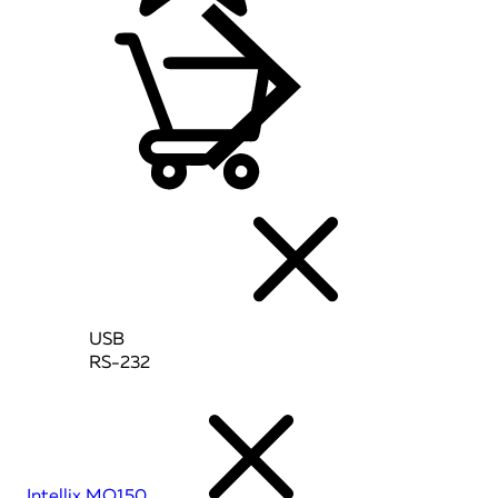
USB
RS-232
Intellix MO150