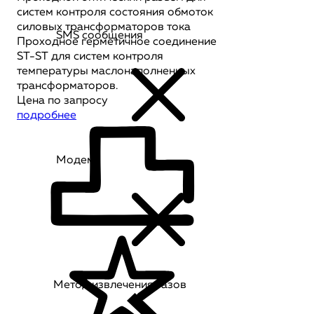
систем контроля состояния обмоток
силовых трансформаторов тока
SMS сообщения
Проходное герметичное соединение
ST-ST для систем контроля
температуры маслонаполненных
трансформаторов.
Цена по запросу
подробнее
Модем
Метод извлечения газов