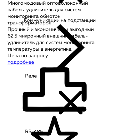
Многомодовый оптоволоконный
кабель-удлинитель для систем
мониторинга обмоток
Коммуникации на подстанции
трансформаторов
Прочный и экономически выгодный
62.5 микронный внешний кабель-
удлинитель для систем мониторинга
температуры в энергетике.
Цена по запросу
подробнее
Реле
RS-485