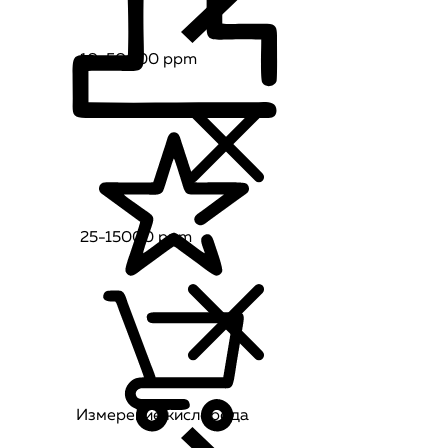
10-50000 ppm
25-15000 ppm
Измерение кислорода