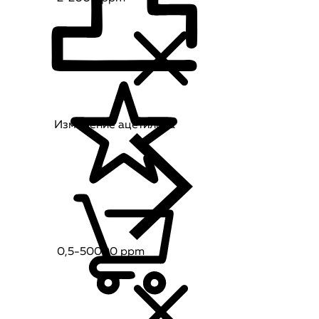
Измерение ацетилена
0,5-50000 ppm