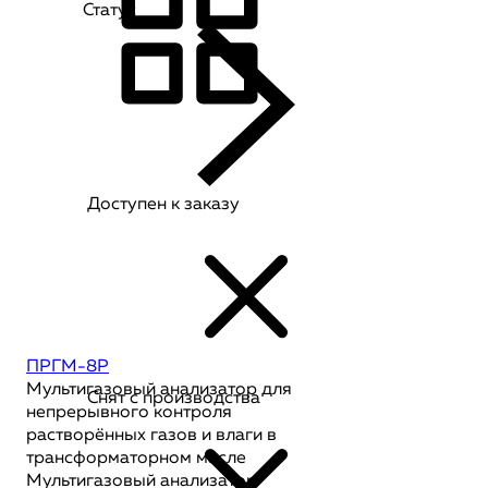
Статус
Доступен к заказу
ПРГМ-8Р
Мультигазовый анализатор для
Снят с производства
непрерывного контроля
растворённых газов и влаги в
трансформаторном масле
Мультигазовый анализатор