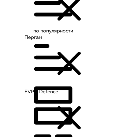
по популярности
Пергам
EVPU Defence