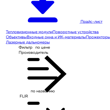
Прайс-лист
Тепловизионные модули
Поворотные устройства
Объективы
Входные окна и ИК-материалы
Прожектор
Лазерные дальномеры
Фильтр
по цене
Производитель
по названию
FLIR