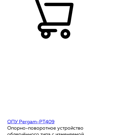
ОПУ Pergam-PT409
Опорно-поворотное устройство
облегчённого типа с изменяемой