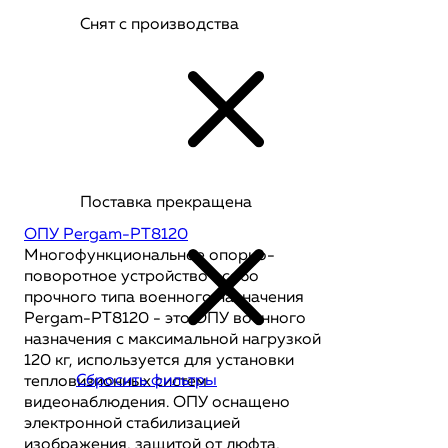
Снят с производства
Поставка прекращена
ОПУ Pergam-PT8120
Многофункциональное опорно-
поворотное устройство особо
прочного типа военного назначения
Pergam-PT8120 - это ОПУ военного
назначения с максимальной нагрузкой
120 кг, используется для установки
Сбросить фильтры
тепловизионных систем
видеонаблюдения. ОПУ оснащено
электронной стабилизацией
изображения, защитой от люфта,