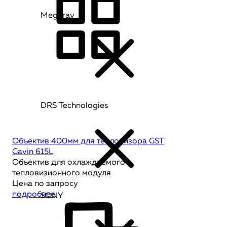
Megaray
DRS Technologies
Объектив 400мм для тепловизора GST
Gavin 615L
Объектив для охлаждаемого
тепловизионного модуля
Цена по запросу
подробнее
SONY