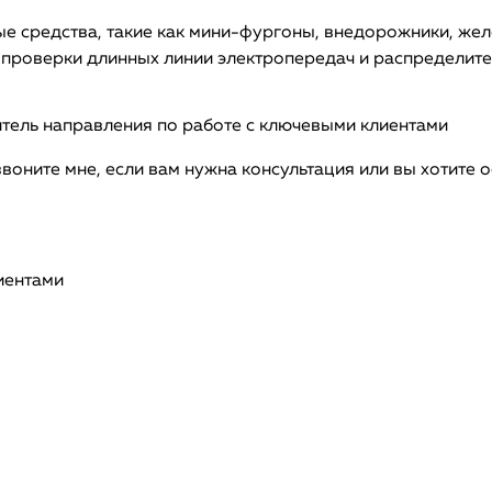
е средства, такие как мини-фургоны, внедорожники, жел
я проверки длинных линии электропередач и распределит
итель направления по работе с ключевыми клиентами
звоните мне, если вам нужна консультация или вы хотите 
иентами