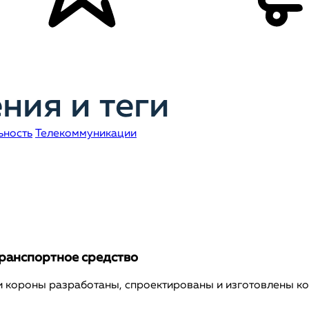
ния и теги
ьность
Телекоммуникации
транспортное средство
 короны разработаны, спроектированы и изготовлены к