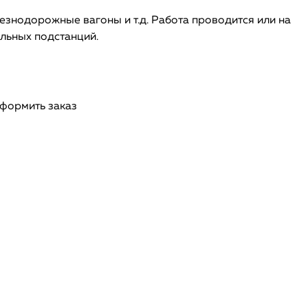
езнодорожные вагоны и т.д. Работа проводится или на
ельных подстанций.
оформить заказ