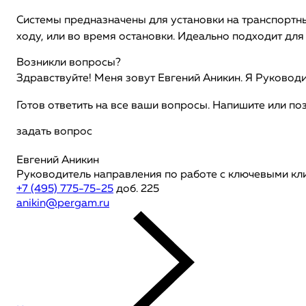
Системы предназначены для установки на транспортны
ходу, или во время остановки. Идеально подходит дл
Возникли вопросы?
Здравствуйте! Меня зовут Евгений Аникин. Я Руковод
Готов ответить на все ваши вопросы. Напишите или по
задать вопрос
Евгений Аникин
Руководитель направления по работе с ключевыми кл
+7 (495) 775-75-25
доб. 225
anikin@pergam.ru