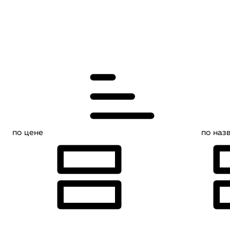
по цене
по наз