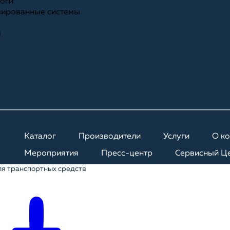
ноги
зированные системы
я
Каталог
Производители
Услуги
О к
Мероприятия
Пресс-центр
Сервисный Ц
я транспортных средств