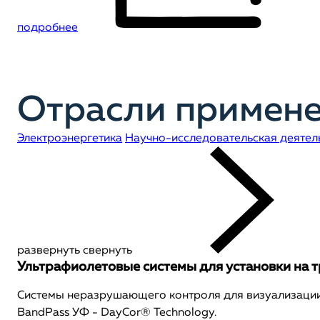
подробнее
Отрасли примене
Электроэнергетика
Научно-исследовательская деятел
развернуть
свернуть
Ультрафиолетовые системы для установки на 
Системы неразрушающего контроля для визуализации
BandPass УФ - DayCor® Technology.