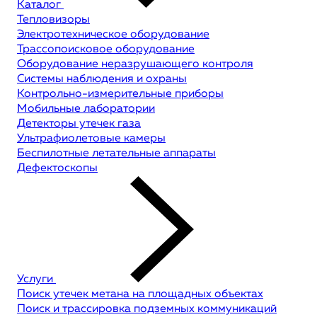
Каталог
Тепловизоры
Электротехническое оборудование
Трассопоисковое оборудование
Оборудование неразрушающего контроля
Системы наблюдения и охраны
Контрольно-измерительные приборы
Мобильные лаборатории
Детекторы утечек газа
Ультрафиолетовые камеры
Беспилотные летательные аппараты
Дефектоскопы
Услуги
Поиск утечек метана на площадных объектах
Поиск и трассировка подземных коммуникаций