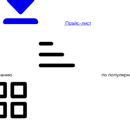
Прайс-лист
ванию
по популярн