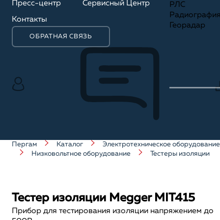
Пресс-центр
Сервисный Центр
РЛС
Радиографи
Контакты
Георадар
ОБРАТНАЯ СВЯЗЬ
Пергам
Каталог
Электротехническое оборудование
Низковольтное оборудование
Тестеры изоляции
Тестер изоляции Megger MIT415
Прибор для тестирования изоляции напряжением до