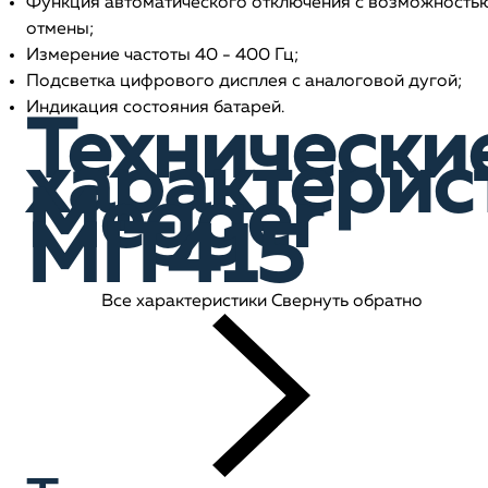
Функция автоматического отключения с возможность
отмены;
Измерение частоты 40 - 400 Гц;
Подсветка цифрового дисплея с аналоговой дугой;
Индикация состояния батарей.
Технически
характерис
Megger
MIT415
Все характеристики
Свернуть обратно