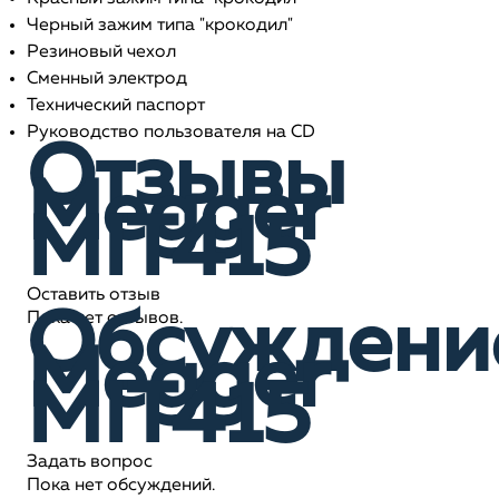
Черный зажим типа "крокодил"
Резиновый чехол
Сменный электрод
Технический паспорт
Руководство пользователя на CD
Отзывы
Megger
MIT415
Оставить отзыв
Обсуждени
Пока нет отзывов.
Megger
MIT415
Задать вопрос
Пока нет обсуждений.