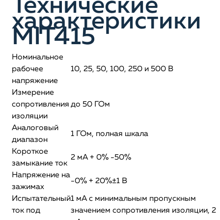
Технические
характеристики
MIT415
Номинальное
рабочее
10, 25, 50, 100, 250 и 500 В
напряжение
Измерение
сопротивления
до 50 ГОм
изоляции
Аналоговый
1 ГОм, полная шкала
диапазон
Короткое
2 мА + 0% -50%
замыкание ток
Напряжение на
-0% + 20%±1 В
зажимах
Испытательный
1 мА с минимальным пропускным
ток под
значением сопротивления изоляции, 2