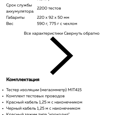
Срок службы
2200 тестов
аккумулятора
Габариты
220 x 92 x 50 мм
Вес
590 г, 775 г с чехлом
Все характеристики
Свернуть обратно
Комплектация
Тестер изоляции (мегаомметр) MIT415
Комплект тестовых проводов
Красный кабель 1,25 м с наконечником
Черный кабель 1,25 м с наконечником
Красный зажим типа "крокодил"