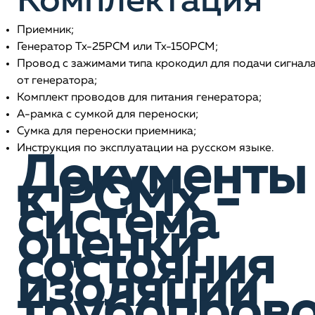
Комплектация
Приемник;
Генератор Tx-25PCM или Tx-150PCM;
Провод с зажимами типа крокодил для подачи сигнал
от генератора;
Комплект проводов для питания генератора;
А-рамка с сумкой для переноски;
Сумка для переноски приемника;
Инструкция по эксплуатации на русском языке.
Документы
к PCMx -
система
оценки
состояния
изоляции
трубопров