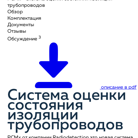
трубопроводов
Обзор
Комплектация
Документы
Отзывы
3
Обсуждение
описание в pdf
Система оценки
состояния
изоляции
трубопроводов
PCMx от компании Radiodetection это новая система