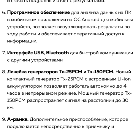
и скачать подробный отчет с результатами.
Программное обеспечение
для анализа данных на ПК 
в мобильном приложении на ОС Android для мобильны
устройств, позволяет визуализировать результаты по
ходу работы и обеспечивает оперативный доступ к
информации.
Интерфейс USB, Bluetooth
для быстрой коммуникации
с другими устройствами
Линейка генераторов Tx-25PCM и Tx-150PCM.
Новый
компактный генератор Tx-25PCM с встроенным Li-ion
аккумулятором позволяет работать автономно до 4
часов в непрерывном режиме. Мощный генератор Tx-
150PCM распространяет сигнал на расстоянии до 30
км.
А-рамка.
Дополнительное приспособление, которое
подключается непосредственно к приемнику и