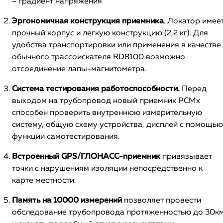
– градиент напряжения
Эргономичная конструкция приемника
. Локатор имее
прочный корпус и легкую конструкцию (2,2 кг). Для
удобства транспортировки или применения в качестве
обычного трассоискателя RD8100 возможно
отсоединение лапы-магнитометра.
Система тестирования работоспособности.
Перед
выходом на трубопровод новый приемник PCMx
способен проверить внутреннюю измерительную
систему, общую схему устройства, дисплей с помощью
функции самотестирования.
Встроенный GPS/ГЛОНАСС-приемник
привязывает
точки с нарушениям изоляции непосредственно к
карте местности.
Память на 10000 измерений
позволяет провести
обследование трубопровода протяженностью до 30к