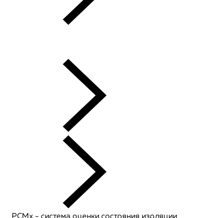
PCMx - система оценки состояния изоляции