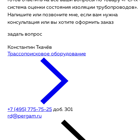
Готов ответить на все ваши вопросы по товару «PCMx 
система оценки состояния изоляции трубопроводов».
Напишите или позвоните мне, если вам нужна
консультация или вы хотите оформить заказ
задать вопрос
Константин Ткачёв
Трассопоисковое оборудование
+7 (495) 775-75-25
доб. 301
rd@pergam.ru