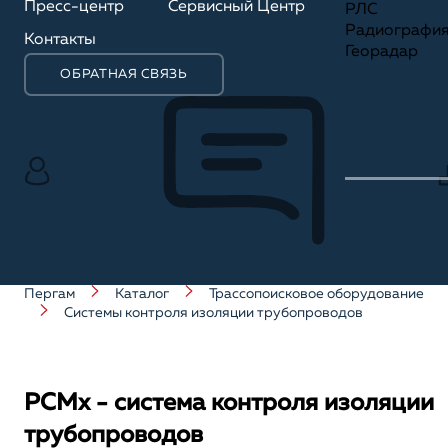
Пресс-центр
Сервисный Центр
РЛС
Радиографи
Контакты
Георадар
ОБРАТНАЯ СВЯЗЬ
Пергам
Каталог
Трассопоисковое оборудование
Cистемы контроля изоляции трубопроводов
PCMx - система контроля изоляции
трубопроводов