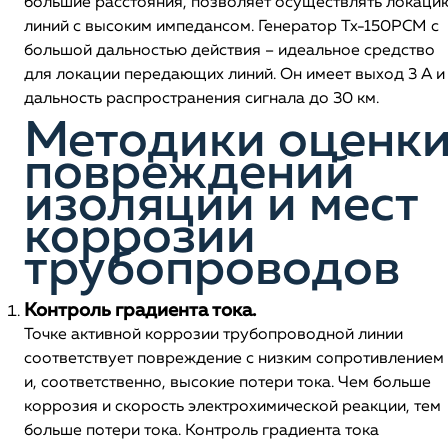
большие расстояния, позволяет осуществлять локаци
линий с высоким импедансом. Генератор Tx-150PCM с
большой дальностью действия – идеальное средство
для локации передающих линий. Он имеет выход 3 А и
дальность распространения сигнала до 30 км.
Методики оценк
повреждений
изоляции и мест
коррозии
трубопроводов
Контроль градиента тока.
Точке активной коррозии трубопроводной линии
соответствует повреждение с низким сопротивлением
и, соответственно, высокие потери тока. Чем больше
коррозия и скорость электрохимической реакции, тем
больше потери тока. Контроль градиента тока