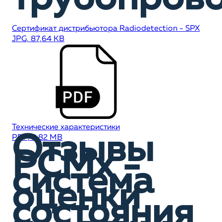
Сертификат дистрибьютора Radiodetection - SPX
JPG, 87,64 KB
Технические характеристики
Отзывы
PDF, 2,82 MB
PCMx -
система
оценки
состояния