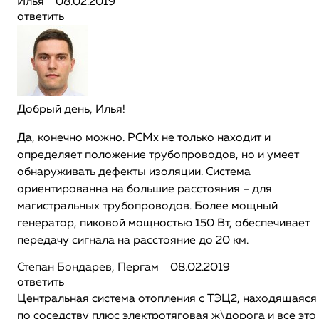
Илья
08.02.2019
ответить
Добрый день, Илья!
Да, конечно можно. PCMx не только находит и
определяет положение трубопроводов, но и умеет
обнаруживать дефекты изоляции. Система
ориентированна на большие расстояния – для
магистральных трубопроводов. Более мощный
генератор, пиковой мощностью 150 Вт, обеспечивает
передачу сигнала на расстояние до 20 км.
Степан Бондарев, Пергам
08.02.2019
ответить
Центральная система отопления с ТЭЦ2, находящаяся
по соседству плюс электротяговая ж\дорога и все это