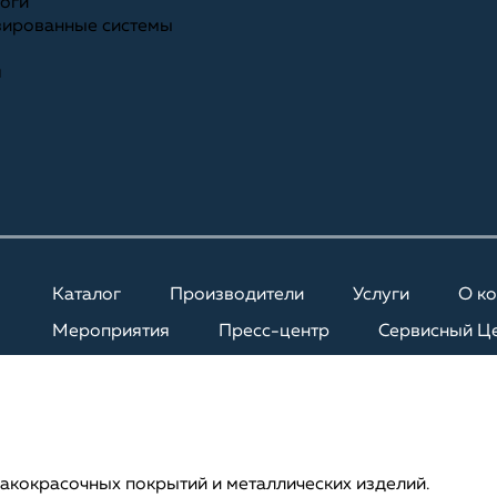
ноги
зированные системы
я
Каталог
Производители
Услуги
О к
Мероприятия
Пресс-центр
Сервисный Ц
кокрасочных покрытий и металлических изделий.