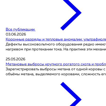
Все публикации
03.06.2026
Коронные разряды и тепловые аномалии: ультрафиоле
Дефекты высоковольтного оборудования редко имеют од
нагревом при протекании тока. На практике эти механ
25.05.2026
Метановые выбросы крупного рогатого скота и проб
Зарегистрировать выбросы метана от одной коровы с
объёмы метана, выделяемого коровами, сложность ег