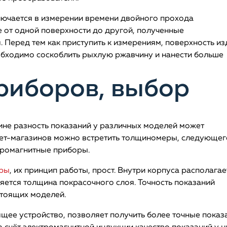
лючается в измерении времени двойного прохода
 от одной поверхности до другой, полученные
 Перед тем как приступить к измерениям, поверхность и
необходимо соскоблить рыхлую ржавчину и нанести больше
риборов, выбор
ине разность показаний у различных моделей может
рнет-магазинов можно встретить толщиномеры, следующег
ктромагнитные приборы.
еры
, их принцип работы, прост. Внутри корпуса располагае
ется толщина покрасочного слоя. Точность показаний
стоящих моделей.
щее устройство, позволяет получить более точные показ