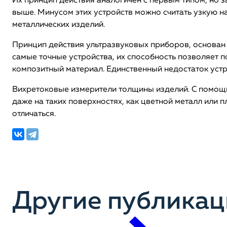
Их принцип действия аналогичен с первым типом, но з
выше. Минусом этих устройств можно считать узкую на
металлических изделий.
Принцип действия ультразвуковых приборов, основан 
самые точные устройства, их способность позволяет п
композитный материал. Единственный недостаток устр
Вихретоковые измерители толщины изделий. С помощь
даже на таких поверхностях, как цветной металл или п
отличаться.
Другие публикац