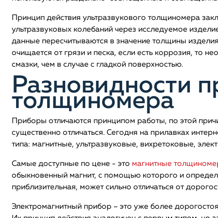
Принцип действия ультразвукового толщиномера зак
ультразвуковых колебаний через исследуемое изделие
данные пересчитываются в значение толщины изделия.
очищается от грязи и песка, если есть коррозия, то 
смазки, чем в случае с гладкой поверхностью.
Разновидности п
толщиномера
Приборы отличаются принципом работы, по этой прич
существенно отличаться. Сегодня на прилавках инте
типа: магнитные, ультразвуковые, вихретоковые, эле
Самые доступные по цене - это
магнитные толщином
обыкновенный магнит, с помощью которого и определя
приблизительная, может сильно отличаться от дорого
Электромагнитный прибор – это уже более дорогостоя