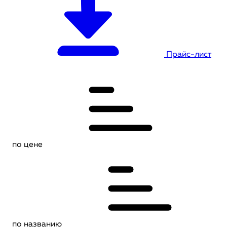
Прайс-лист
по цене
по названию