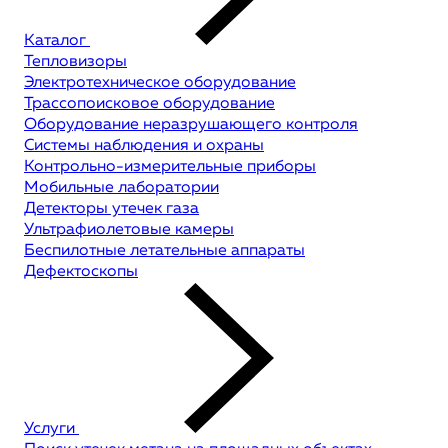
Каталог
Тепловизоры
Электротехническое оборудование
Трассопоисковое оборудование
Оборудование неразрушающего контроля
Системы наблюдения и охраны
Контрольно-измерительные приборы
Мобильные лаборатории
Детекторы утечек газа
Ультрафиолетовые камеры
Беспилотные летательные аппараты
Дефектоскопы
Услуги