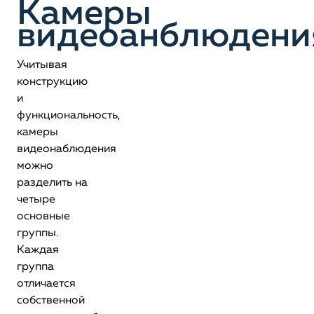
Камеры
видеоанблюдени
Учитывая
конструкцию
и
функциональность,
камеры
видеонаблюдения
можно
разделить на
четыре
основные
группы.
Каждая
группа
отличается
собственной