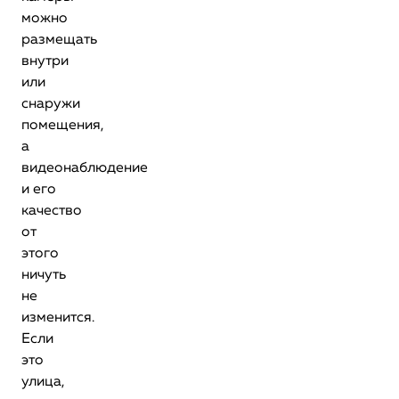
можно
размещать
внутри
или
снаружи
помещения,
а
видеонаблюдение
и его
качество
от
этого
ничуть
не
изменится.
Если
это
улица,