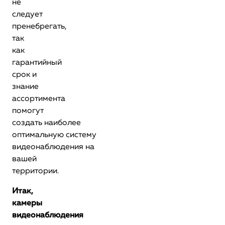
не
следует
пренебрегать,
так
как
гарантийный
срок и
знание
ассортимента
помогут
создать наиболее
оптимальную систему
видеонаблюдения на
вашей
территории.
Итак,
камеры
видеонаблюдения