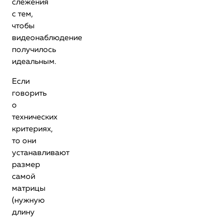
слежения
с тем,
чтобы
видеонаблюдение
получилось
идеальным.
Если
говорить
о
технических
критериях,
то они
устанавливают
размер
самой
матрицы
(нужную
длину