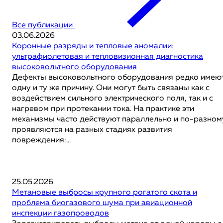
Все публикации
03.06.2026
Коронные разряды и тепловые аномалии:
ультрафиолетовая и тепловизионная диагностика
высоковольтного оборудования
Дефекты высоковольтного оборудования редко имею
одну и ту же причину. Они могут быть связаны как с
воздействием сильного электрического поля, так и с
нагревом при протекании тока. На практике эти
механизмы часто действуют параллельно и по-разном
проявляются на разных стадиях развития
повреждения:...
25.05.2026
Метановые выбросы крупного рогатого скота и
проблема биогазового шума при авиационной
инспекции газопроводов