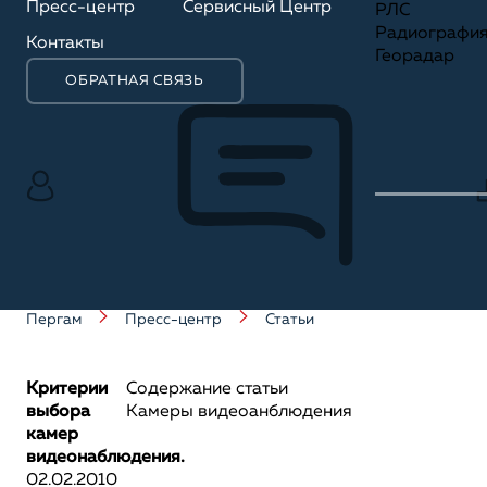
Пресс-центр
Сервисный Центр
РЛС
Радиографи
Контакты
Георадар
ОБРАТНАЯ СВЯЗЬ
Пергам
Пресс-центр
Статьи
Критерии
Содержание статьи
выбора
Камеры видеоанблюдения
камер
видеонаблюдения.
02.02.2010