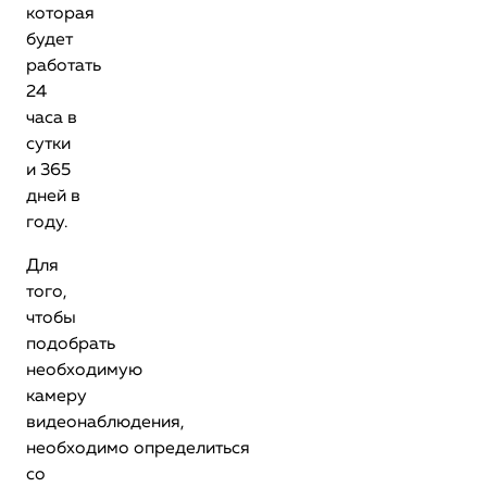
которая
будет
работать
24
часа в
сутки
и 365
дней в
году.
Для
того,
чтобы
подобрать
необходимую
камеру
видеонаблюдения,
необходимо определиться
со