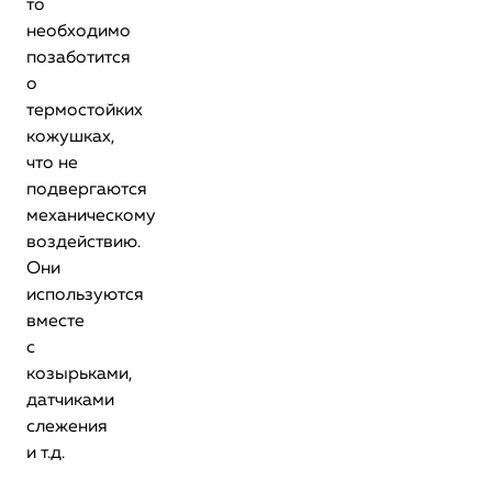
то
необходимо
позаботится
о
термостойких
кожушках,
что не
подвергаются
механическому
воздействию.
Они
используются
вместе
с
козырьками,
датчиками
слежения
и т.д.