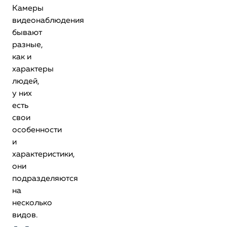
Камеры
видеонаблюдения
бывают
разные,
как и
характеры
людей,
у них
есть
свои
особенности
и
характеристики,
они
подразделяются
на
несколько
видов.