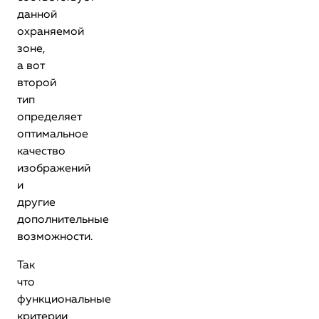
данной
охраняемой
зоне,
а вот
второй
тип
определяет
оптимальное
качество
изображений
и
другие
дополнительные
возможности.
Так
что
функциональные
критерии