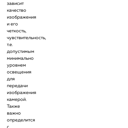
зависит
качество
изображения
и его
четкость,
чувствительность,
т.е.
допустимым
минимально
уровнем
освещения
для
передачи
изображения
камерой.
Также
важно
определится
с