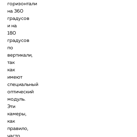
горизонтали
на 360
градусов
и на
180
градусов
по
вертикали,
так
как
имеют
специальный
оптический
модуль.
Эти
камеры,
как
правило,
часто