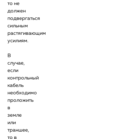
то не
должен
подвергаться
сильным
растягивающим
усилиям.
В
случае,
если
контрольный
кабель
необходимо
проложить
в
земле
или
траншее,
то в