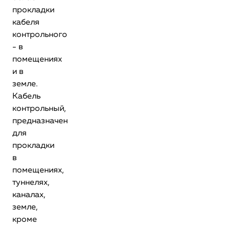
прокладки
кабеля
контрольного
- в
помещениях
и в
земле.
Кабель
контрольный,
предназначен
для
прокладки
в
помещениях,
туннелях,
каналах,
земле,
кроме