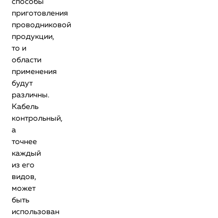
способы
приготовления
проводниковой
продукции,
то и
области
применения
будут
различны.
Кабель
контрольный,
а
точнее
каждый
из его
видов,
может
быть
использован