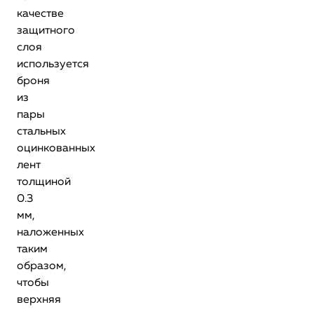
качестве
защитного
слоя
используется
броня
из
пары
стальных
оцинкованных
лент
толщиной
0.3
мм,
наложенных
таким
образом,
чтобы
верхняя