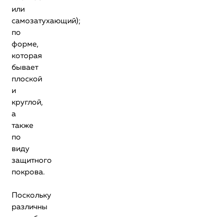
или
самозатухающий);
по
форме,
которая
бывает
плоской
и
круглой,
а
также
по
виду
защитного
покрова.
Поскольку
различны