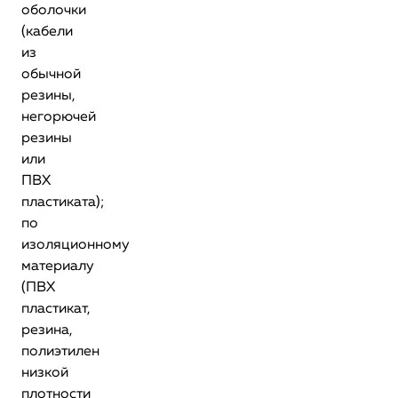
оболочки
(кабели
из
обычной
резины,
негорючей
резины
или
ПВХ
пластиката);
по
изоляционному
материалу
(ПВХ
пластикат,
резина,
полиэтилен
низкой
плотности