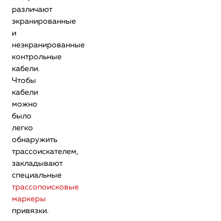
различают
экранированные
и
неэкранированные
контрольные
кабели.
Чтобы
кабели
можно
было
легко
обнаружить
трассоискателем,
закладывают
специальные
трассопоисковые
маркеры
привязки.