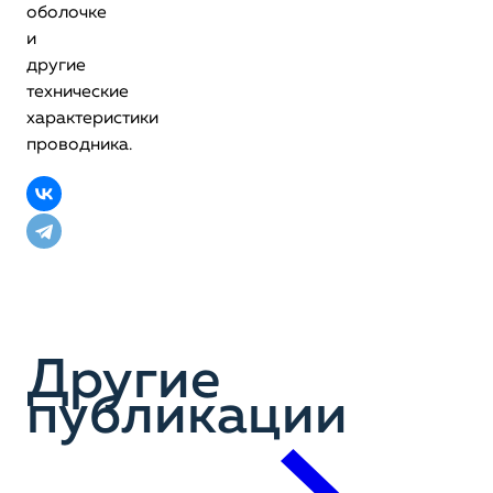
оболочке
и
другие
технические
характеристики
проводника.
Другие
публикации