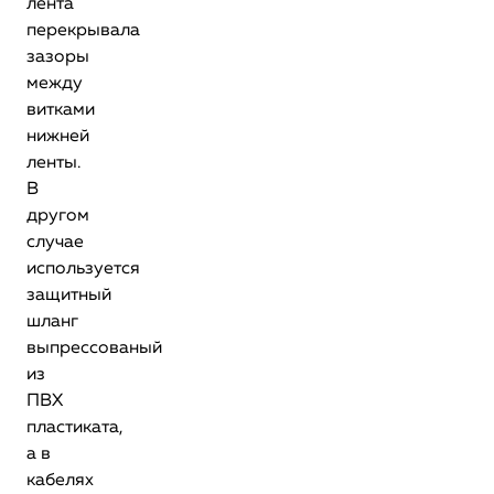
лента
перекрывала
зазоры
между
витками
нижней
ленты.
В
другом
случае
используется
защитный
шланг
выпрессованый
из
ПВХ
пластиката,
а в
кабелях