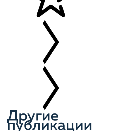
Другие
публикации