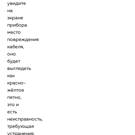
увидите
на
экране
прибора
место
повреждения
кабеля,
оно
будет
выглядеть
как
красно-
жёлтое
пятно,
это и
есть
неисправность,
требующая
устранения.