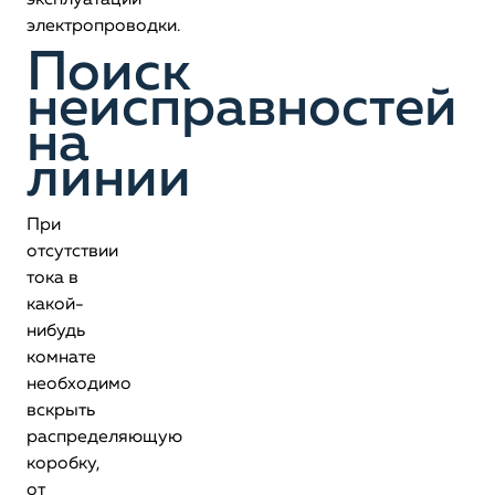
эксплуатации
электропроводки.
Поиск
неисправностей
на
линии
При
отсутствии
тока в
какой-
нибудь
комнате
необходимо
вскрыть
распределяющую
коробку,
от