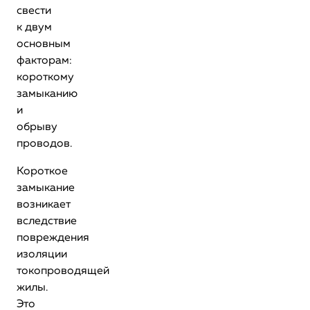
свести
к двум
основным
факторам:
короткому
замыканию
и
обрыву
проводов.
Короткое
замыкание
возникает
вследствие
повреждения
изоляции
токопроводящей
жилы.
Это