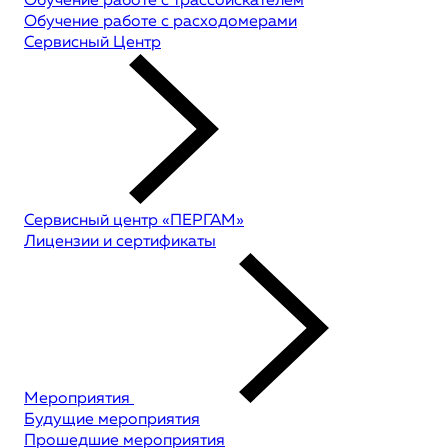
Обучение работе с трассоискателем
Обучение работе с расходомерами
Сервисный Центр
Сервисный центр «ПЕРГАМ»
Лицензии и сертификаты
Мероприятия
Будущие мероприятия
Прошедшие мероприятия