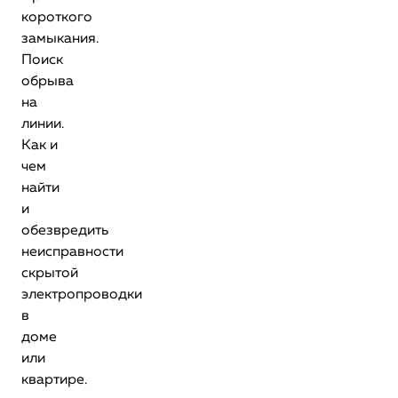
короткого
замыкания.
Поиск
обрыва
на
линии.
Как и
чем
найти
и
обезвредить
неисправности
скрытой
электропроводки
в
доме
или
квартире.