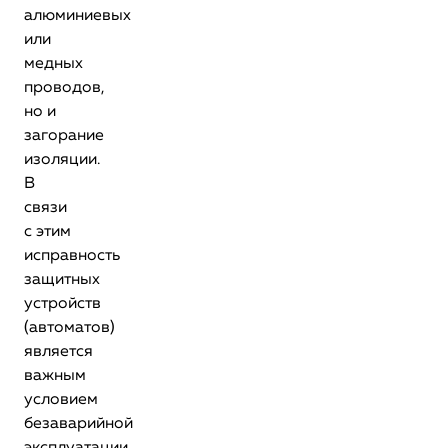
алюминиевых
или
медных
проводов,
но и
загорание
изоляции.
В
связи
с этим
исправность
защитных
устройств
(автоматов)
является
важным
условием
безаварийной