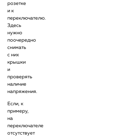
розетке
и к
переключателю.
Здесь
нужно
поочередно
снимать
с них
крышки
и
проверять
наличие
напряжения.
Если, к
примеру,
на
переключателе
отсутствует