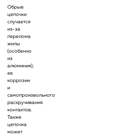
Обрыв
цепочки
случается
из-за
перелома
жилы
(особенно
из
алюминия),
ее
коррозии
и
самопроизвольного
раскручивания
контактов.
Также
цепочка
может