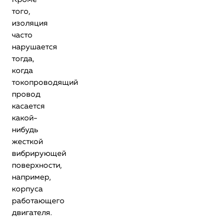
Кроме
того,
изоляция
часто
нарушается
тогда,
когда
токопроводящий
провод
касается
какой-
нибудь
жесткой
вибрирующей
поверхности,
например,
корпуса
работающего
двигателя.