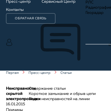
Пресс-центр
Сервисный Центр
РЛС
Радиографи
Контакты
Георадар
ОБРАТНАЯ СВЯЗЬ
Пергам
Пресс-центр
Статьи
Неисправности
Содержание статьи
скрытой
Короткое замыкание и обрыв цепи
электропроводки
Поиск неисправностей на линии
16.01.2015
Причины