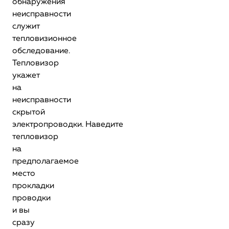
обнаружения
неисправности
служит
тепловизионное
обследование.
Тепловизор
укажет
на
неисправности
скрытой
электропроводки. Наведите
тепловизор
на
предполагаемое
место
прокладки
проводки
и вы
сразу