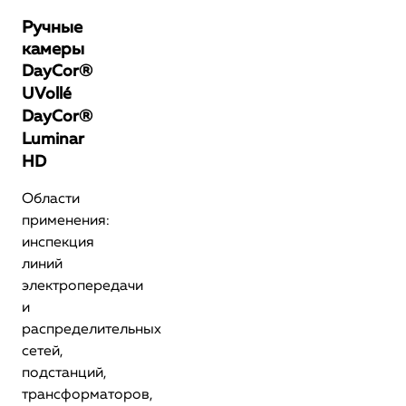
Ручные
камеры
DayCor®
UVollé
DayCor®
Luminar
HD
Области
применения:
инспекция
линий
электропередачи
и
распределительных
сетей,
подстанций,
трансформаторов,