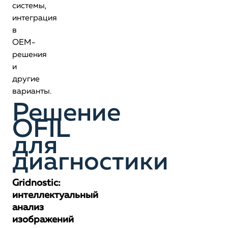
системы,
интеграция
в
OEM-
решения
и
другие
варианты.
Решение
OFIL
для
диагностики
Gridnostic:
интеллектуальный
анализ
изображений