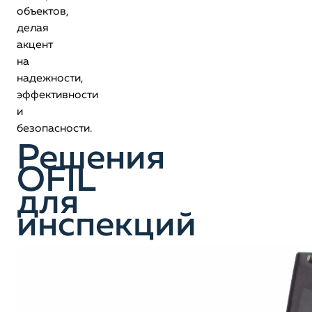
объектов,
делая
акцент
на
надежности,
эффективности
и
безопасности.
Решения
OFIL
для
инспекций