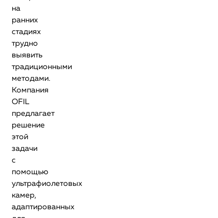
на
ранних
стадиях
трудно
выявить
традиционными
методами.
Компания
OFIL
предлагает
решение
этой
задачи
с
помощью
ультрафиолетовых
камер,
адаптированных