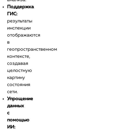
анализа.
Поддержка
ГИС:
результаты
инспекции
отображаются
в
геопространственном
контексте,
создавая
целостную
картину
состояния
сети.
Упрощение
данных
с
помощью
ИИ: