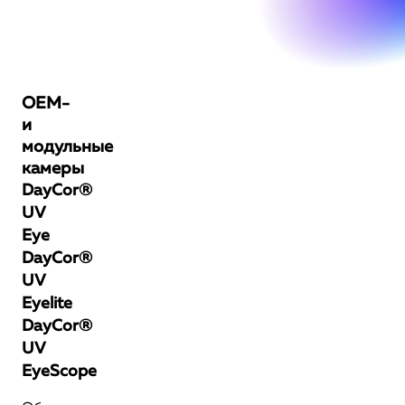
OEM-
и
модульные
камеры
DayCor®
UV
Eye
DayCor®
UV
Eyelite
DayCor®
UV
EyeScope