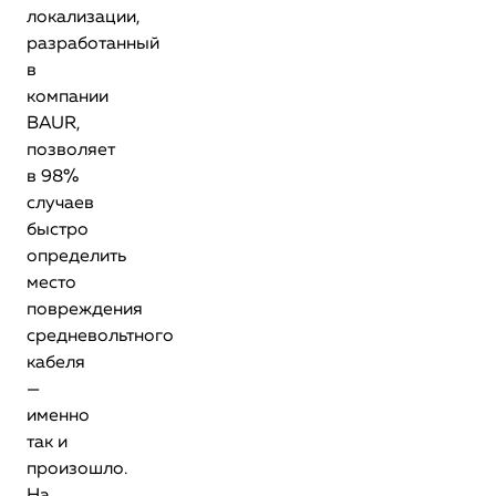
локализации,
разработанный
в
компании
BAUR,
позволяет
в 98%
случаев
быстро
определить
место
повреждения
средневольтного
кабеля
—
именно
так и
произошло.