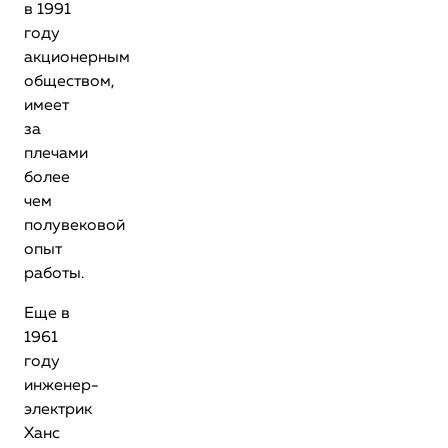
в 1991
году
акционерным
обществом,
имеет
за
плечами
более
чем
полувековой
опыт
работы.
Еще в
1961
году
инженер-
электрик
Ханс