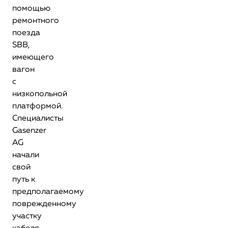
помощью
ремонтного
поезда
SBB,
имеющего
вагон
с
низкопольной
платформой.
Специалисты
Gasenzer
AG
начали
свой
путь к
предполагаемому
поврежденному
участку