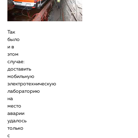
Так
было
и в
этом
случае:
доставить
мобильную
электротехническую
лабораторию
на
место
аварии
удалось
только
с