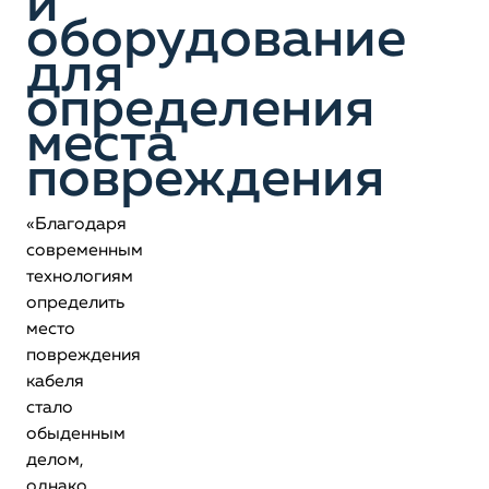
и
оборудование
для
определения
места
повреждения
«Благодаря
современным
технологиям
определить
место
повреждения
кабеля
стало
обыденным
делом,
однако