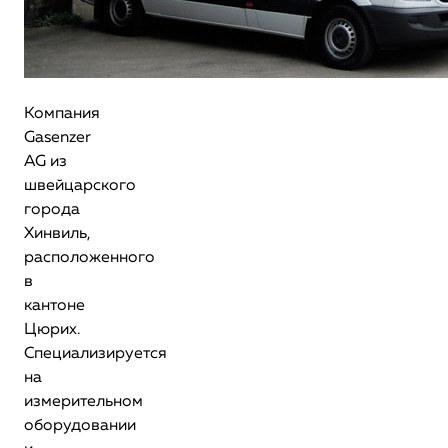
Компания
Gasenzer
AG из
швейцарского
города
Хинвиль,
расположенного
в
кантоне
Цюрих.
Специализируется
на
измерительном
оборудовании