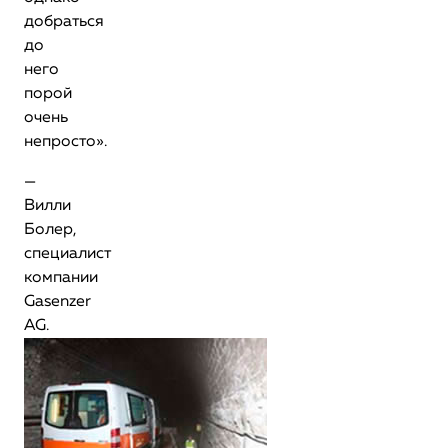
добраться
до
него
порой
очень
непросто».
—
Вилли
Болер,
специалист
компании
Gasenzer
AG.