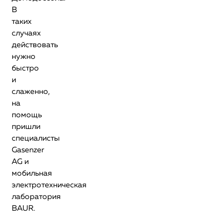
В
таких
случаях
действовать
нужно
быстро
и
слаженно,
на
помощь
пришли
специалисты
Gasenzer
AG и
мобильная
электротехническая
лаборатория
BAUR.