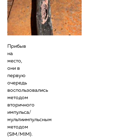
Прибыв
на
место,
они в
первую
очередь
воспользовались
методом
вторичного
импульса/
мультиимпульсным
методом
(SIM/MIM).