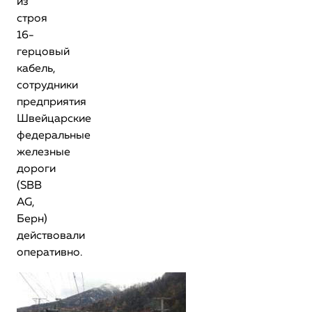
из
строя
16-
герцовый
кабель,
сотрудники
предприятия
Швейцарские
федеральные
железные
дороги
(SBB
AG,
Берн)
действовали
оперативно.