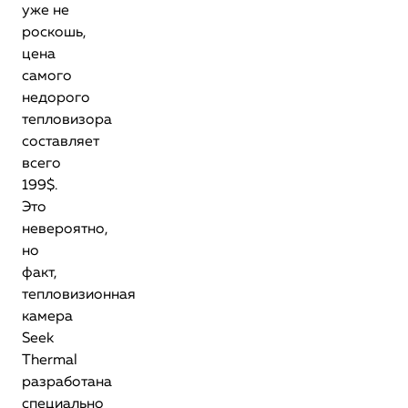
уже не
роскошь,
цена
самого
недорого
тепловизора
составляет
всего
199$.
Это
невероятно,
но
факт,
тепловизионная
камера
Seek
Thermal
разработана
специально