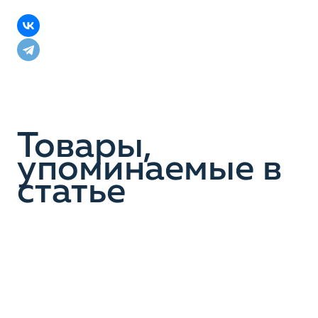
Товары,
упоминаемые в
статье