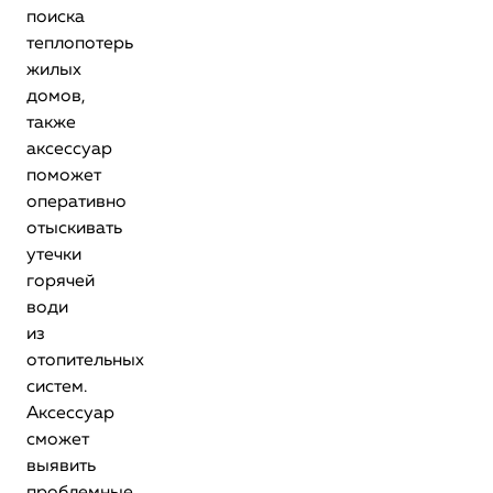
поиска
теплопотерь
жилых
домов,
также
аксессуар
поможет
оперативно
отыскивать
утечки
горячей
води
из
отопительных
систем.
Аксессуар
сможет
выявить