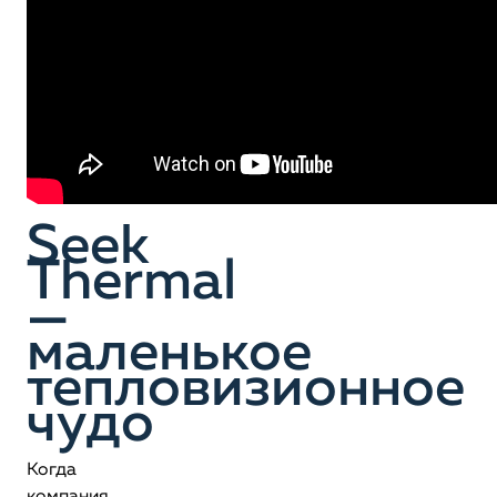
Seek
Thermal
—
маленькое
тепловизионное
чудо
Когда