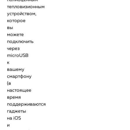
полноценным
тепловизионным
устройством,
которое
вы
можете
подключить
через
microUSB
к
вашему
смартфону
(в
настоящее
время
поддерживаются
гаджеты
на iOS
и