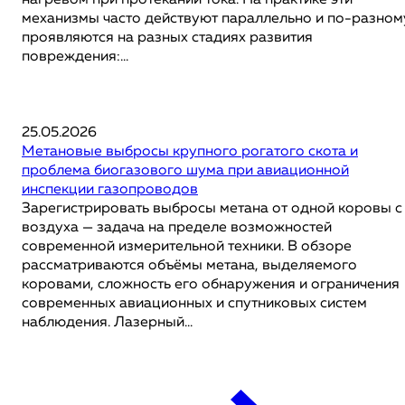
нагревом при протекании тока. На практике эти
механизмы часто действуют параллельно и по-разном
проявляются на разных стадиях развития
повреждения:...
25.05.2026
Метановые выбросы крупного рогатого скота и
проблема биогазового шума при авиационной
инспекции газопроводов
Зарегистрировать выбросы метана от одной коровы с
воздуха — задача на пределе возможностей
современной измерительной техники. В обзоре
рассматриваются объёмы метана, выделяемого
коровами, сложность его обнаружения и ограничения
современных авиационных и спутниковых систем
наблюдения. Лазерный...