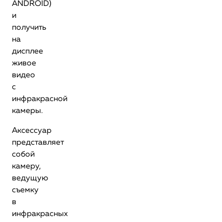
ANDROID)
и
получить
на
дисплее
живое
видео
с
инфракрасной
камеры.
Аксессуар
представляет
собой
камеру,
ведущую
съемку
в
инфракрасных