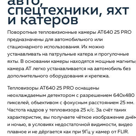
авто,
спецтехники, яхт
и катеров
Поворотные тепловизионные камеры AT640 25 PRO
предназначены для автомобильного или
стационарного использования. Их можно
устанавливать на патрульные катера и прогулочные
яхты. В основании камеры находятся мощные магниты
камера АТ легко устанавливается на автомобиль без
дополнительного оборудования и крепежа.
Тепловизоры АТ640 25 PRO оснащены
неохлаждаемым детектором с разрешением 640х480
пикселей, объективом с фокусным расстоянием 25 мм.
Частота кадров у тепловизора 25 к/с. За счёт таких
характеристик, вы получаете чёткое изображение днё
и ночью, в условиях недостаточной видимости, видео
плавное и не дёргается как при 9Гц у камер от FLIR.