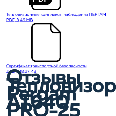
Тепловизионные комплексы наблюдения ПЕРГАМ
PDF, 3,46 MB
Сертификат транспортной безопасности
Отзывы
JPG, 448,27 KB
Тепловизор
Pergam
AT640
PRO-25