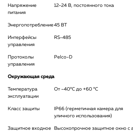
Напряжение
12–24 В, постоянного тока
питания
Энергопотребление
45 ВТ
Интерфейсы
RS-485
управления
Протоколы
Pelco-D
управления
Окружающая среда
Температура
От –40°C до +60 °C
эксплуатации
Класс защиты
IP66 (герметичная камера для
уличного использования)
Защитное входное
Высокопрочное защитное окно с