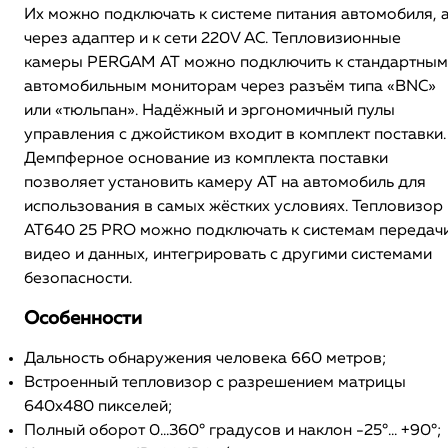
Их можно подключать к системе питания автомобиля, 
через адаптер и к сети 220V АС. Тепловизионные
камеры PERGAM АТ можно подключить к стандартным
автомобильным мониторам через разъём типа «BNC»
или «тюльпан». Надёжный и эргономичный пулы
управления с джойстиком входит в комплект поставки.
Демпферное основание из комплекта поставки
позволяет установить камеру АТ на автомобиль для
использования в самых жёстких условиях. Тепловизор
АТ640 25 PRO можно подключать к системам передач
видео и данных, интегрировать с другими системами
безопасности.
Особенности
Дальность обнаружения человека 660 метров;
Встроенный тепловизор с разрешением матрицы
640х480 пикселей;
Полный оборот 0...360° градусов и наклон -25°... +90°;