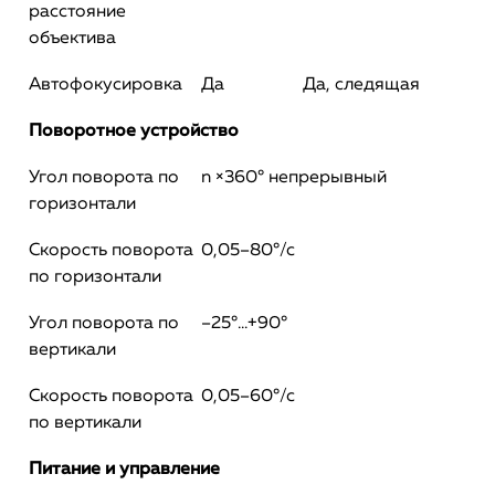
расстояние
объектива
Автофокусировка
Да
Да, следящая
Поворотное устройство
Угол поворота по
n ×360° непрерывный
горизонтали
Скорость поворота
0,05–80°/с
по горизонтали
Угол поворота по
–25°...+90°
вертикали
Скорость поворота
0,05–60°/с
по вертикали
Питание и управление