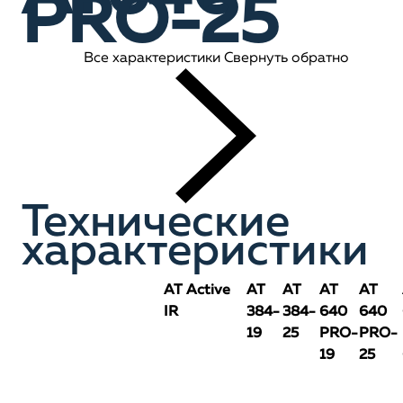
PRO-25
Все характеристики
Свернуть обратно
Технические
характеристики
AT Active
AT
AT
AT
AT
IR
384-
384-
640
640
19
25
PRO-
PRO-
19
25