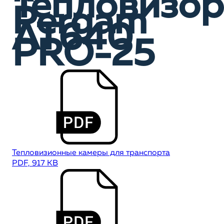
Тепловизор
Pergam
AT640
PRO-25
Тепловизионные камеры для транспорта
PDF, 917 KB