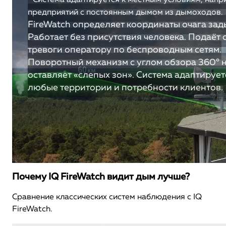
Система адаптируется к местным условиям, напр
предприятий с постоянным дымом из дымоходов.
FireWatch определяет координаты очага за
Работает без присутствия человека. Подаёт 
тревоги оператору по беспроводным сетям.
Поворотный механизм с углом обзора 360° 
оставляет «слепых зон». Система адаптирует
любые территории и потребности клиентов.
Почему IQ FireWatch видит дым лучше?
Сравнение классических систем наблюдения с IQ
FireWatch.