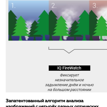
Запатентованный алгоритм анализа
изображений с четырёх разных оптических