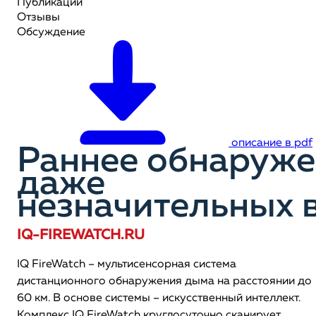
Публикации
Отзывы
Обсуждение
описание в pdf
Раннее обнаруж
даже
незначительных 
IQ-FIREWATCH.RU
IQ FireWatch – мультисенсорная система
дистанционного обнаружения дыма на расстоянии до
60 км. В основе системы – искусственный интеллект.
Комплекс IQ FireWatch круглосуточно сканирует