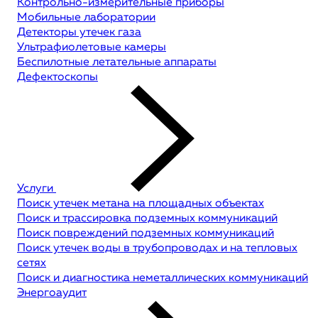
Контрольно-измерительные приборы
Мобильные лаборатории
Детекторы утечек газа
Ультрафиолетовые камеры
Беспилотные летательные аппараты
Дефектоскопы
Услуги
Поиск утечек метана на площадных объектах
Поиск и трассировка подземных коммуникаций
Поиск повреждений подземных коммуникаций
Поиск утечек воды в трубопроводах и на тепловых
сетях
Поиск и диагностика неметаллических коммуникаций
Энергоаудит