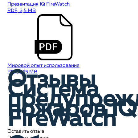
Презентация IQ FireWatch
PDF, 3,5 MB
Мировой опыт использования
Отзывы
PDF, 1,15 MB
Система
предупреж
пожаров IQ
FireWatch
Оставить отзыв