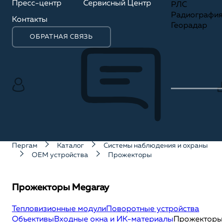
Пресс-центр
Сервисный Центр
РЛС
Радиографи
Контакты
Георадар
ОБРАТНАЯ СВЯЗЬ
Пергам
Каталог
Системы наблюдения и охраны
OEM устройства
Прожекторы
Прожекторы Megaray
Тепловизионные модули
Поворотные устройства
Объективы
Входные окна и ИК-материалы
Прожектор