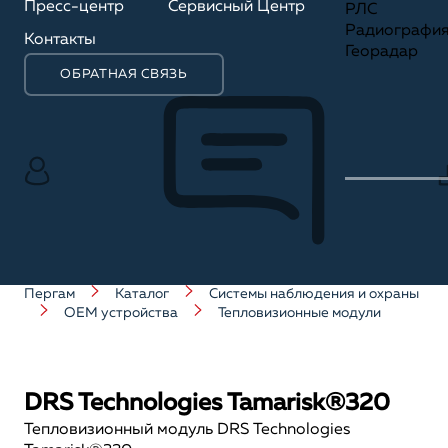
Пресс-центр
Сервисный Центр
РЛС
Радиографи
Контакты
Георадар
ОБРАТНАЯ СВЯЗЬ
Пергам
Каталог
Системы наблюдения и охраны
OEM устройства
Тепловизионные модули
DRS Technologies Tamarisk®320
Тепловизионный модуль DRS Technologies