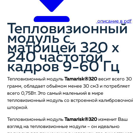
описание в pdf
Тепловизионный
модуль с
матрицей 320 х
240 частотой
кадров 9-60 Гц
Тепловизионный модуль
Tamarisk®320
весит всего 30
грамм, обладает объёмом менее 30 см3 и потребляет
всего 0,75Вт. Это самый маленький в мире
тепловизионный модуль со встроенной калибровочно
шторкой.
Тепловизионный модуль
Tamarisk®320
изменит Ваш
взгляд на тепловизионные модули – он идеально