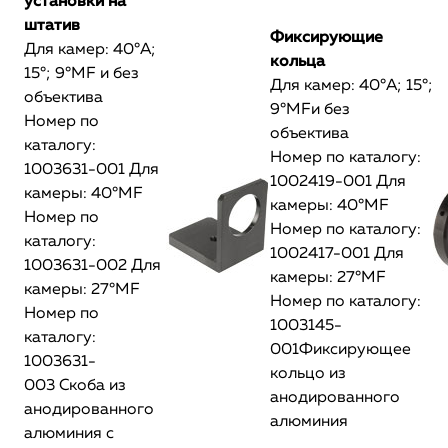
установки на
штатив
Фиксирующие
Для камер: 40°А;
кольца
15°; 9°MF и без
Для камер: 40°А; 15°;
объектива
9°MFи без
Номер по
объектива
каталогу:
Номер по каталогу:
1003631-001 Для
1002419-001 Для
камеры: 40°MF
камеры: 40°MF
Номер по
Номер по каталогу:
каталогу:
1002417-001 Для
1003631-002 Для
камеры: 27°MF
камеры: 27°MF
Номер по каталогу:
Номер по
1003145-
каталогу:
001Фиксирующее
1003631-
кольцо из
003 Скоба из
анодированного
анодированного
алюминия
алюминия с