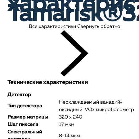
характерис
Tamarisk®
Все характеристики
Свернуть обратно
Технические характеристики
Детектор
Неохлаждаемый ванадий-
Тип детектора
оксидный VOx микроболометр
Размер матрицы
320 х 240
Шаг пикселя
17 мкм
Спектральный
8-14 мкм