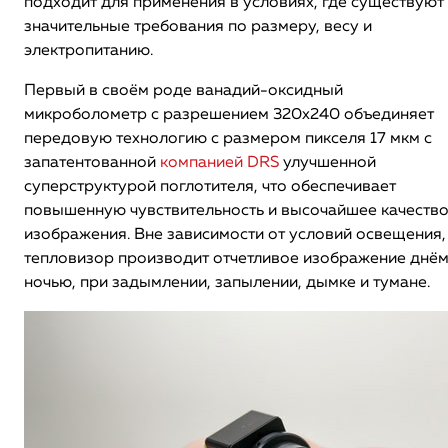
подходит для применения в условиях, где существуют
значительные требования по размеру, весу и
электропитанию.
Первый в своём роде ванадий-оксидный
микроболометр с разрешением 320х240 объединяет
передовую технологию с размером пикселя 17 мкм с
запатентованной
компанией DRS
улучшенной
суперструктурой поглотителя, что обеспечивает
повышенную чувствительность и высочайшее качеств
изображения. Вне зависимости от условий освещения,
тепловизор производит отчетливое изображение днём
ночью, при задымлении, запылении, дымке и тумане.