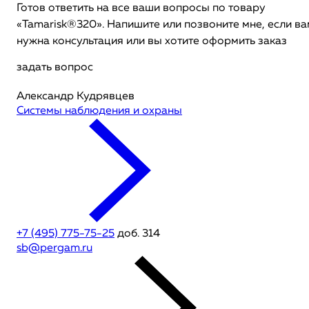
Готов ответить на все ваши вопросы по товару
«Tamarisk®320». Напишите или позвоните мне, если ва
нужна консультация или вы хотите оформить заказ
задать вопрос
Александр Кудрявцев
Системы наблюдения и охраны
+7 (495) 775-75-25
доб. 314
sb@pergam.ru