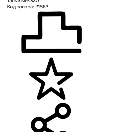
Tamarisk®320
Код товара: 21563