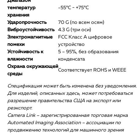
Диапазон
температур
-55°С − +75°С
хранения
Ударопрочность
70 G (по всем осям)
Виброустойчивость
4.3 G (три оси)
Электромагнитные
FCC Класс А цифровое
помехи
устройство
Устойчивость к
5 – 95%, без образования
влажности
конденсата
Охрана окружающей
Соответствует ROHS и WEEE
среды
Спецификация может быть изменена без уведомления
Для изделий, описанных здесь, может потребоваться
разрешение правительства СЩА на экспорт или
реэкспорт.
Camera Link – зарегистрированная торговая марка
Automated Imaging Association – ассоциации по
продвижению технологий для машинного зрения