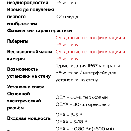
неоднородностей
объектив
Время до получения
первого
< 2 секунд
изображения
Физические характеристики
См. данные по конфигурации и
Габариты
объективу
Вес основной части
См. данные по конфигурации и
камеры
объективу
Герметизация IP67 у оправы
Возможность
объектива / интерфейс для
установки на стену
установки на стену
Установка связи
Основной
OEA – 60-штырьковый
электрический
OEAX – 30-штырьковый
разъём
OEA – 3-5 В
Входная мощность
OEAX – 5-18 В
OEA - ~ 0.80 Вт (≤600 мА)