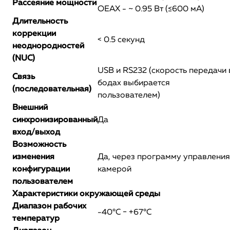
Рассеяние мощности
OEAX - ~ 0.95 Вт (≤600 мА)
Длительность
коррекции
< 0.5 секунд
неоднородностей
(NUC)
USB и RS232 (скорость передачи 
Связь
бодах выбирается
(последовательная)
пользователем)
Внешний
синхронизированный
Да
вход/выход
Возможность
изменения
Да, через программу управления
конфигурации
камерой
пользователем
Характеристики окружающей среды
Диапазон рабочих
-40°С − +67°С
температур