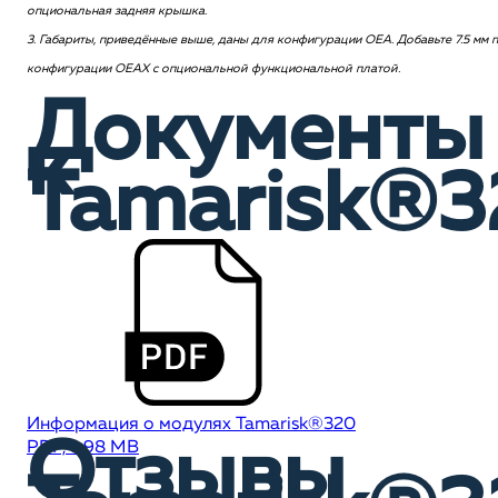
опциональная задняя крышка.
3. Габариты, приведённые выше, даны для конфигурации OEA. Добавьте 7.5 мм 
конфигурации OEAX с опциональной функциональной платой.
Документы
к
Tamarisk®
Информация о модулях Tamarisk®320
Отзывы
PDF, 1,98 MB