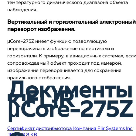
температурного динамического диапазона объекта
наблюдения.
Вертикальный и горизонтальный электронный
переворот изображения.
μCore-275Z имеет функцию позволяющую
переворачивать изображение по вертикали и
горизонтали. К примеру, в авиационных системах, есл
сопровождаемый объект проходит под камерой,
изображение переворачивается для сохранения
правильного отображения.
Документы
к FLIR
µCore-275Z
Сертификат дистрибьютора Компания Flir Systems Inc.
JPG, 98,8 KB