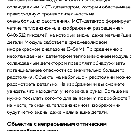
Тепловизионный модуль μCore-275Z оснащен
охлаждаемым MCT-детектором, который обеспечивае
превосходную производительность на
очень больших расстояниях. MCT-детектор формирует
четкие тепловизионные изображения разрешением
640х512 пикселей, на которых видны даже мельчайши
детали. Модуль работает в средневолновом
инфракрасном диапазоне (3-5μМ). По сравнению с
неохлаждаемым детектором тепловизионный модуль 
охлаждаемым детектором позволяет обнаруживать
потенциальные опасности со значительно большего
расстояния. Объекты на небольшом расстоянии можно
рассмотреть детально. На изображении вы сможете
увидеть, что находится у человека в руках. Больше не
нужно посылать кого-то для выяснения подробностей
на месте, так как на тепловизионном изображении
будут четко видны даже мельчайшие детали.
Объектив с непрерывным оптическим