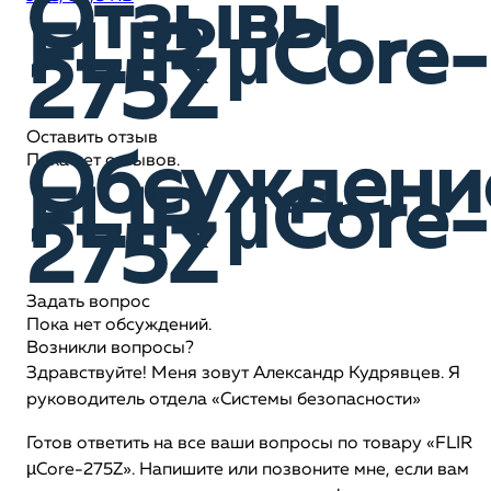
Отзывы
FLIR µCore-
275Z
Оставить отзыв
Обсуждени
Пока нет отзывов.
FLIR µCore-
275Z
Задать вопрос
Пока нет обсуждений.
Возникли вопросы?
Здравствуйте! Меня зовут Александр Кудрявцев. Я
руководитель отдела «Системы безопасности»
Готов ответить на все ваши вопросы по товару «FLIR
µCore-275Z». Напишите или позвоните мне, если вам