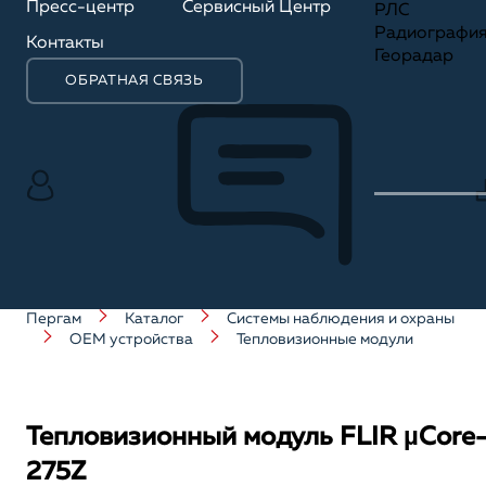
Пресс-центр
Сервисный Центр
РЛС
Радиографи
Контакты
Георадар
ОБРАТНАЯ СВЯЗЬ
Пергам
Каталог
Системы наблюдения и охраны
OEM устройства
Тепловизионные модули
Тепловизионный модуль FLIR µCore
275Z