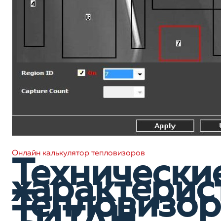
Онлайн калькулятор тепловизоров
Технически
характерис
Тепловизор