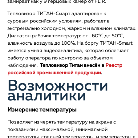
замирает как у 9 герцовых камер от FLIR.
Тепловизор ТИТАН-Смарт адаптирован к
суровым российским условиям, работает в
экстремально холодном, жарком и влажном климатах.
Диапазон рабочих температур: от –60°С до 50°С,
влажность воздуха до 100%. На борту ТИТАН-Smart
имеется умная видеоаналитика, которая облегчает
работу оператора по контролю за объектом
наблюдения.
Тепловизор Титан внесён в
Реестр
российской промышленной продукции
.
Возможности
аналитики
Измерение температуры
Позволяет измерять температуру на экране с
показаниями максимальной, минимальной
температуры, средней температуры, и температуры в