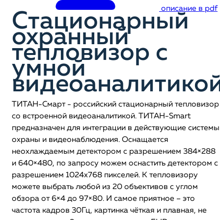
описание в pdf
Стационарный
охранный
тепловизор с
умной
видеоаналитико
ТИТАН-Смарт - российский стационарный тепловизор
со встроенной видеоаналитикой. ТИТАН-Smart
предназначен для интеграции в действующие системы
охраны и видеонаблюдения. Оснащается
неохлаждаемым детектором с разрешением 384×288
и 640×480, по запросу можем оснастить детектором с
разрешением 1024х768 пикселей. К тепловизору
можете выбрать любой из 20 объективов с углом
обзора от 6×4 до 97×80. И самое приятное – это
частота кадров 30Гц, картинка чёткая и плавная, не