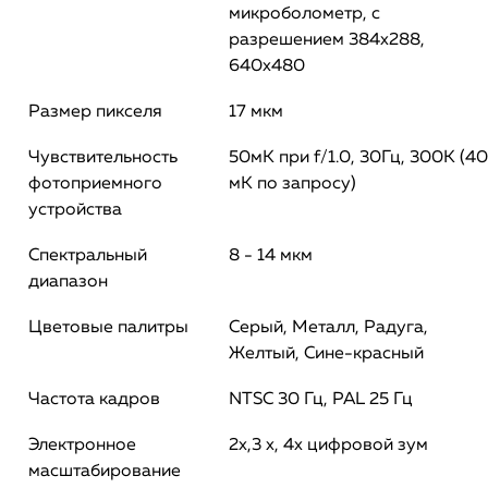
микроболометр, с
разрешением 384х288,
640x480
Размер пикселя
17 мкм
Чувствительность
50мК при f/1.0, 30Гц, 300K (40
фотоприемного
мК по запросу)
устройства
Спектральный
8 - 14 мкм
диапазон
Цветовые палитры
Серый, Металл, Радуга,
Желтый, Сине-красный
Частота кадров
NTSC 30 Гц, PAL 25 Гц
Электронное
2x,3 x, 4x цифровой зум
масштабирование