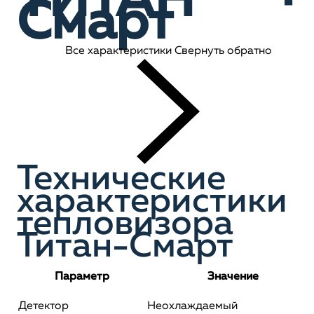
ТИТАН
Смарт
Все характеристики
Свернуть обратно
Технические
характеристики
тепловизора
Титан-Смарт
Параметр
Значение
Детектор
Неохлаждаемый