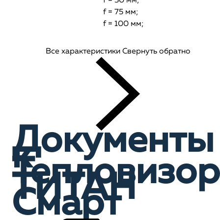
f = 50 мм;
f = 75 мм;
f = 100 мм;
Все характеристики
Свернуть обратно
Документы
к
Тепловизор
ТИТАН
Смарт