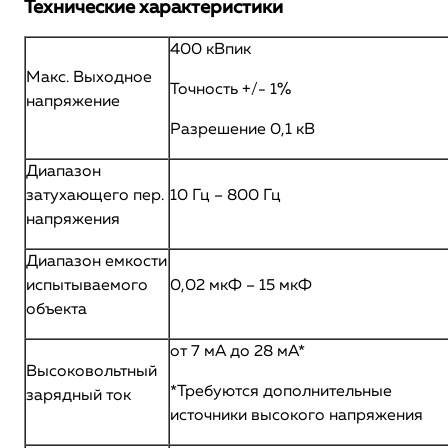
Технические характеристики
400 кВпик
Макс. Выходное
Точность +/- 1%
напряжение
Разрешение 0,1 кВ
Диапазон
затухающего пер.
10 Гц – 800 Гц
напряжения
Диапазон емкости
испытываемого
0,02 мкФ – 15 мкФ
объекта
от 7 мА до 28 мА*
Высоковольтный
*Требуются дополнительные
зарядный ток
источники высокого напряжения