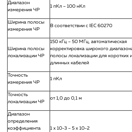
Диапазон
1 пКл – 100 нКл
измерения ЧР
Ширина полосы
В соответствии с IEC 60270
измерения ЧР
150 кГц – 50 МГц, автоматическая
Ширина полосы
корректировка широкого диапазон
локализации ЧР
полосы локализации для коротких 
длинных кабелей
Точность
1 пКл
измерения ЧР
Точность
от 1,0 до 0,1 м
локализации ЧР
Диапазон
определения
коэффициента
1 x 10-3 – 5 x 10-2