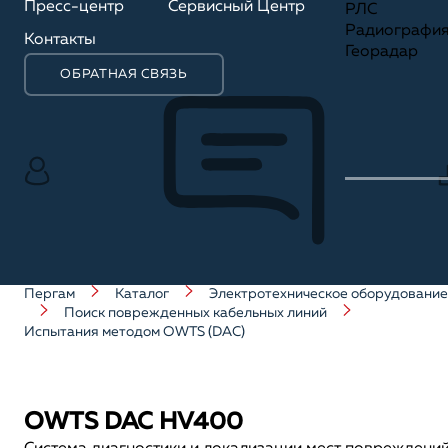
Пресс-центр
Сервисный Центр
РЛС
Радиографи
Контакты
Георадар
ОБРАТНАЯ СВЯЗЬ
Пергам
Каталог
Электротехническое оборудование
Поиск поврежденных кабельных линий
Испытания методом OWTS (DAC)
OWTS DAC HV400