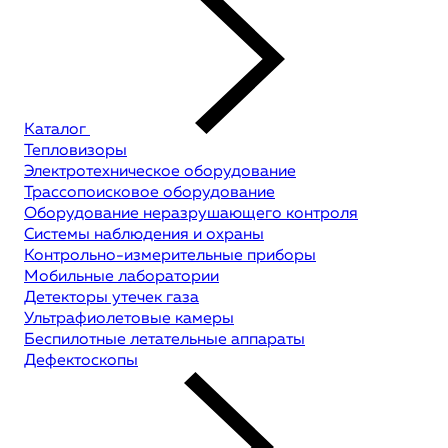
Каталог
Тепловизоры
Электротехническое оборудование
Трассопоисковое оборудование
Оборудование неразрушающего контроля
Системы наблюдения и охраны
Контрольно-измерительные приборы
Мобильные лаборатории
Детекторы утечек газа
Ультрафиолетовые камеры
Беспилотные летательные аппараты
Дефектоскопы