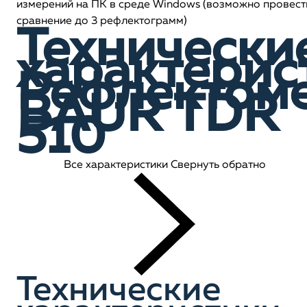
измерений на ПК в среде Windows (возможно провест
сравнение до 3 рефлектограмм)
Технически
характерис
Рефлектом
BAUR TDR
510
Все характеристики
Свернуть обратно
Технические