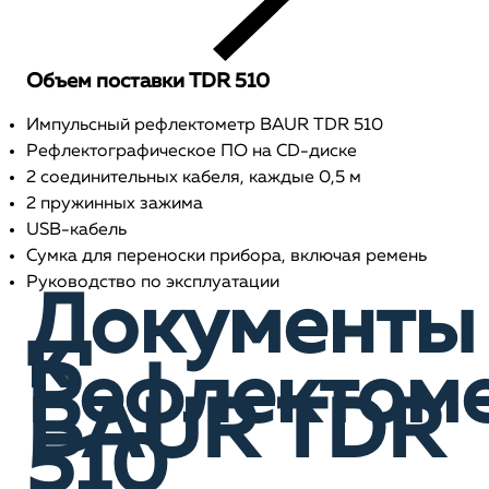
Объем поставки TDR 510
Импульсный рефлектометр BAUR TDR 510
Рефлектографическое ПО на CD-диске
2 соединительных кабеля, каждые 0,5 м
2 пружинных зажима
USB-кабель
Сумка для переноски прибора, включая ремень
Руководство по эксплуатации
Документы
к
Рефлектом
BAUR TDR
510