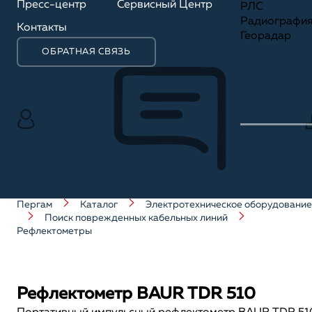
Пресс-центр
Сервисный Центр
РЛС
Радиографи
Контакты
Георадар
ОБРАТНАЯ СВЯЗЬ
Пергам
Каталог
Электротехническое оборудование
Поиск поврежденных кабельных линий
Рефлектометры
Рефлектометр BAUR TDR 510