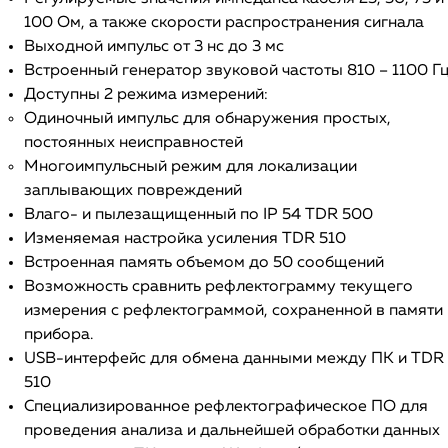
100 Ом, а также скорости распространения сигнала
Выходной импульс от 3 нс до 3 мс
Встроенный генератор звуковой частоты 810 – 1100 Г
Доступны 2 режима измерений:
Одиночный импульс для обнаружения простых,
постоянных неисправностей
Многоимпульсный режим для локализации
заплывающих повреждений
Влаго- и пылезащищенный по IP 54 TDR 500
Изменяемая настройка усиления TDR 510
Встроенная память объемом до 50 сообщений
Возможность сравнить рефлектограмму текущего
измерения с рефлектограммой, сохраненной в памяти
прибора.
USB-интерфейс для обмена данными между ПК и TDR
510
Специализированное рефлектографическое ПО для
проведения анализа и дальнейшей обработки данных