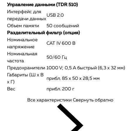
Управление данными (TDR 510)
Интерфейс для
USB 2.0
передачи данных
Объем памяти
50 сообщений
Разделительный фильтр (опция)
Номинальное
CAT IV 600 В
напряжение
Номинальная
50/60 Гц
частота
Предохранители
1000 V; 0,5 A быстрый (6,3 x 32 мм)
Габариты (Ш x В
прибл. 85 x 50 x 28,5 мм
x Г)
Вес
прибл. 200 г
Все характеристики
Свернуть обратно