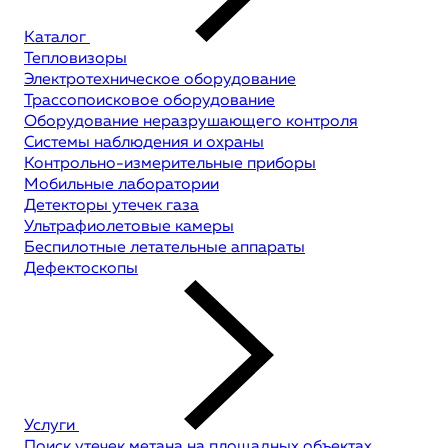
Каталог
Тепловизоры
Электротехническое оборудование
Трассопоисковое оборудование
Оборудование неразрушающего контроля
Системы наблюдения и охраны
Контрольно-измерительные приборы
Мобильные лаборатории
Детекторы утечек газа
Ультрафиолетовые камеры
Беспилотные летательные аппараты
Дефектоскопы
Услуги
Поиск утечек метана на площадных объектах