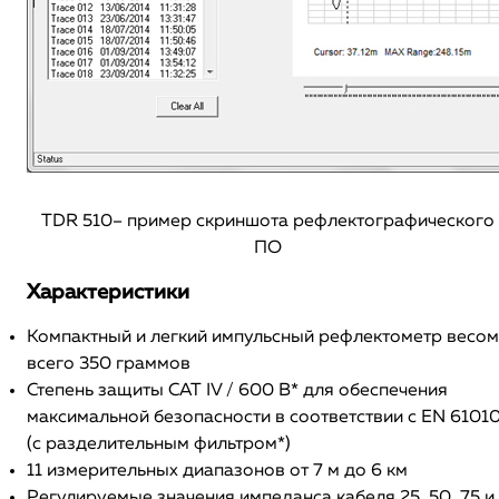
TDR 510– пример скриншота рефлектографического
ПО
Характеристики
Компактный и легкий импульсный рефлектометр весом
всего 350 граммов
Степень защиты CAT IV / 600 В* для обеспечения
максимальной безопасности в соответствии с EN 6101
(c разделительным фильтром*)
11 измерительных диапазонов от 7 м до 6 км
Регулируемые значения импеданса кабеля 25, 50, 75 и