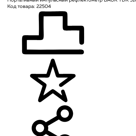
Портативный импульсный рефлектометр BAUR TDR 51
Код товара: 22504