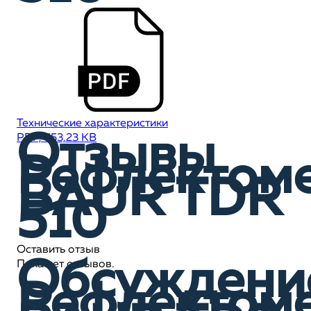
Технические характеристики
Отзывы
PDF, 553,23 KB
Рефлектом
BAUR TDR
510
Оставить отзыв
Обсуждени
Пока нет отзывов.
Рефлектом