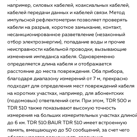
например, силовых кабелей, коаксиальных кабелей,
кабелей передачи данных и кабелей связи. Метод
импульсной рефлектометрии позволяет проверять
кабели на разрыв, короткое замыкание, контакт,
несанкционированное разветвление (незаконный
отбор электроэнергии), попадание воды и прочие
неисправности кабельной проводки, вызывающие
изменения импеданса кабеля. Одновременно
определяется длина кабеля и отображается
расстояние до места повреждения. Оба прибора,
благодаря диапазону измерений от 7 м, прекрасно
подходят для определения мест повреждений кабеля
на коротких участках, например, для абонентских
(подомовых) ответвлений сети. При этом, TDR 500 и
TDR 510 также показывают высокую точность
измерения на больших измерительных участках длино
до 6 км. TDR 510:BAUR TDR 510 имеет встроенную
память, вмещающую до 50 сообщений, за счет чего