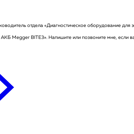
уководитель отдела «Диагностическое оборудование для 
р АКБ Megger BITE3». Напишите или позвоните мне, если в