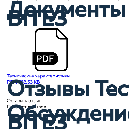
Документы 
BITE3
Технические характеристики
Отзывы Тес
PDF, 553,53 KB
Оставить отзыв
Обсуждение
Пока нет отзывов.
BITE3