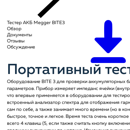
Тестер АКБ Megger BITE3
Обзор
Документы
Отзывы
Обсуждение
Портативный тес
Оборудование BITE 3 для проверки аккумуляторных б
параметров. Прибор измеряет импеданс ячейки (внутре
что впервые применяется в оборудовании для тестиро
встроенный анализатор спектра для отображения гарм
сам по себе, а также занимает много времени (но в к
быстрое, точное и легкое. Время теста очень коротко
всего 4 клавиш (5, если также считать кнопку включе