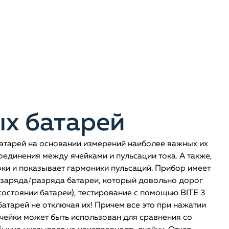
х батарей
атарей на основании измерений наиболее важных их
единения между ячейками и пульсации тока. А также,
ки и показывает гармоники пульсаций. Прибор имеет
и заряда/разряда батареи, который довольно дорог
состоянии батареи), тестирование с помощью BITE 3
батарей не отключая их! Причем все это при нажатии
ячейки может быть использован для сравнения со