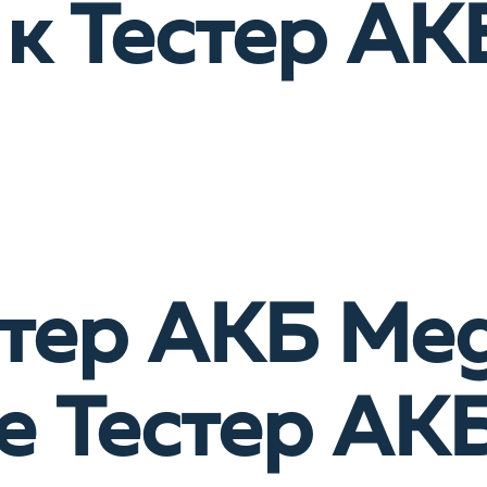
к Тестер АК
тер АКБ Meg
 Тестер АК