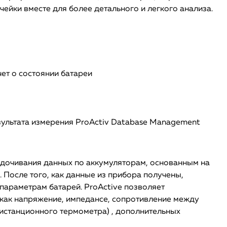
ейки вместе для более детального и легкого анализа.
ет о состоянии батареи
зультата измерения ProActiv Database Management
дочивания данных по аккумуляторам, основанным на
 После того, как данные из прибора получены,
параметрам батарей. ProActive позволяет
как напряжение, импедансе, сопротивление между
дистанционного термометра) , дополнительных