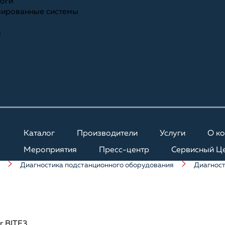
ноги
зированные системы
я
Каталог
Производители
Услуги
О к
Мероприятия
Пресс-центр
Сервисный Ц
Диагностика подстанционного оборудования
Диагност
r BITE3