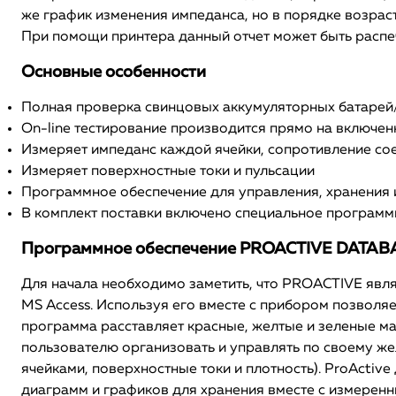
же график изменения импеданса, но в порядке возраст
При помощи принтера данный отчет может быть распе
Основные особенности
Полная проверка свинцовых аккумуляторных батарей/
On-line тестирование производится прямо на включенн
Измеряет импеданс каждой ячейки, сопротивление со
Измеряет поверхностные токи и пульсации
Программное обеспечение для управления, хранения 
В комплект поставки включено специальное программ
Программное обеспечение PROACTIVE DAT
Для начала необходимо заметить, что PROACTIVE явл
MS Access. Используя его вместе с прибором позволяе
программа расставляет красные, желтые и зеленые м
пользователю организовать и управлять по своему ж
ячейками, поверхностные токи и плотность). ProActi
диаграмм и графиков для хранения вместе с измеренн