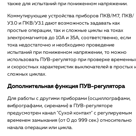
также для испытаний при пониженном напряжении.
Коммутирующие устройства приборов ПКВ/М7, ПКВ/
У3.0 и ПКВ/У3.1 дают возможность задавать как
простые операции, так и сложные циклы на токах
электромагнитов до 10А и 35А, соответственно, если
тока недостаточно и необходимо проведение
испытаний при пониженном напряжении, то можно
использовать ПУВ-регулятор при проверке временны
и скоростных характеристик выключателей в простых 
сложных циклах.
Дополнительная функция ПУВ-регулятора
Для работы с другими приборами (осциллографами,
вибрографами, сиренами) в ПУВ-регуляторе
предусмотрен канал "Сухой контакт" с регулируемым
временем замыкания (от 0 до 999 сек.) относительно
начала операции или цикла.