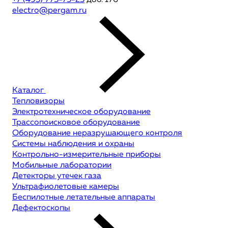
+7 (495) 775-75-25
доб. 176
electro@pergam.ru
Каталог
Тепловизоры
Электротехническое оборудование
Трассопоисковое оборудование
Оборудование неразрушающего контроля
Системы наблюдения и охраны
Контрольно-измерительные приборы
Мобильные лаборатории
Детекторы утечек газа
Ультрафиолетовые камеры
Беспилотные летательные аппараты
Дефектоскопы