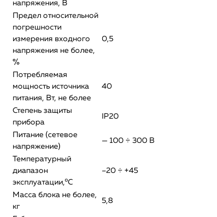
напряжения, В
Предел относительной
погрешности
измерения входного
0,5
напряжения не более,
%
Потребляемая
мощность источника
40
питания, Вт, не более
Степень защиты
IP20
прибора
Питание (сетевое
— 100 ÷ 300 В
напряжение)
Температурный
диапазон
–20 ÷ +45
эксплуатации,ºС
Масса блока не более,
5,8
кг