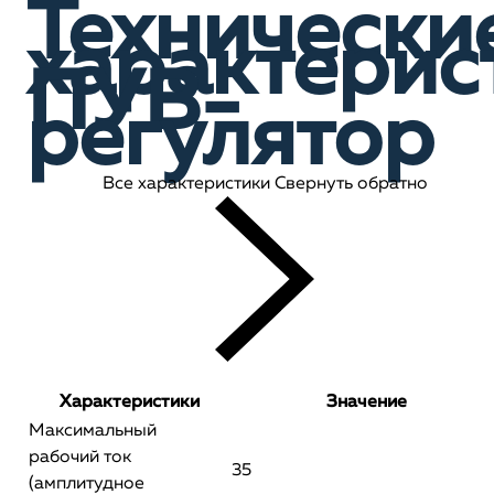
Технически
характерис
ПУВ-
регулятор
Все характеристики
Свернуть обратно
Характеристики
Значение
Максимальный
рабочий ток
35
(амплитудное