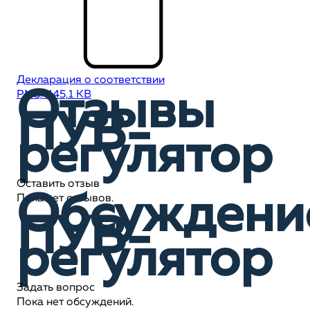
Декларация о соответствии
Отзывы
PNG, 445,1 KB
ПУВ-
регулятор
Оставить отзыв
Обсуждени
Пока нет отзывов.
ПУВ-
регулятор
Задать вопрос
Пока нет обсуждений.