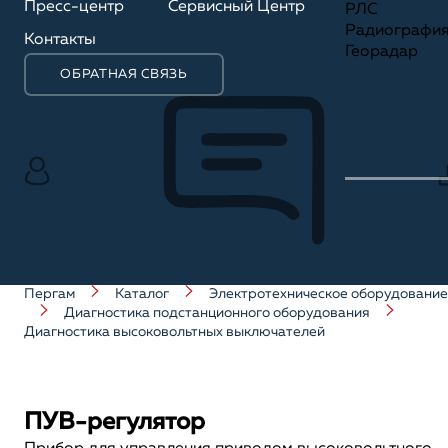
Пресс-центр
Сервисный Центр
РЛС
Радиографи
Контакты
Георадар
ОБРАТНАЯ СВЯЗЬ
Пергам
Каталог
Электротехническое оборудование
Диагностика подстанционного оборудования
Диагностика высоковольтных выключателей
ПУВ-регулятор