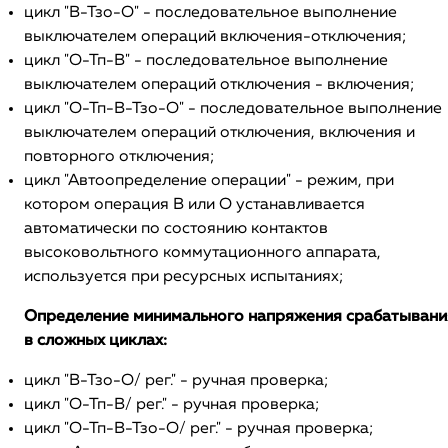
цикл "В-Тзо-О" - последовательное выполнение
выключателем операций включения-отключения;
цикл "О-Тп-В" - последовательное выполнение
выключателем операций отключения - включения;
цикл "О-Тп-В-Тзо-О" - последовательное выполнение
выключателем операций отключения, включения и
повторного отключения;
цикл "Автоопределение операции" - режим, при
котором операция В или О устанавливается
автоматически по состоянию контактов
высоковольтного коммутационного аппарата,
используется при ресурсных испытаниях;
Определение минимального напряжения срабатывани
в сложных циклах:
цикл "В-Тзо-О/ рег." - ручная проверка;
цикл "О-Тп-В/ рег." - ручная проверка;
цикл "О-Тп-В-Тзо-О/ рег." - ручная проверка;