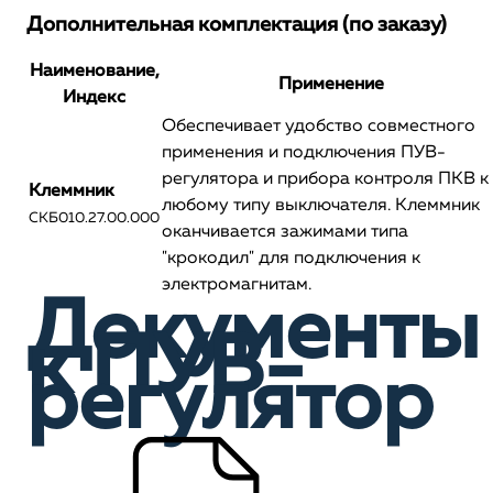
Дополнительная комплектация (по заказу)
Наименование,
Применение
Индекс
Обеспечивает удобство совместного
применения и подключения ПУВ-
регулятора и прибора контроля ПКВ к
Клеммник
любому типу выключателя. Клеммник
СКБ010.27.00.000
оканчивается зажимами типа
"крокодил" для подключения к
электромагнитам.
Документы
к ПУВ-
регулятор