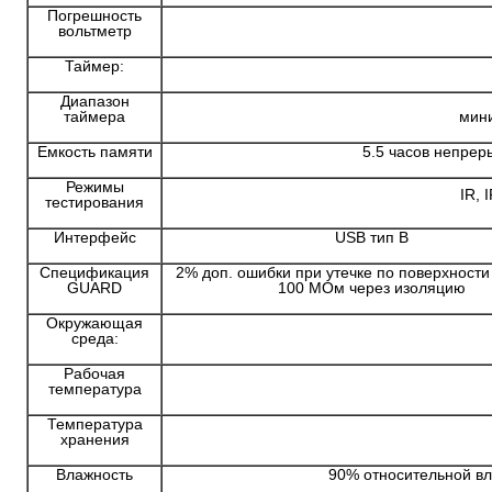
Погрешность
вольтметр
Таймер:
Диапазон
таймера
мини
Емкость памяти
5.5 часов непрер
Режимы
IR, 
тестирования
Интерфейс
USB тип B
Спецификация
2% доп. ошибки при утечке по поверхности
GUARD
100 МОм через изоляцию
Окружающая
среда:
Рабочая
температура
Температура
хранения
Влажность
90% относительной вл