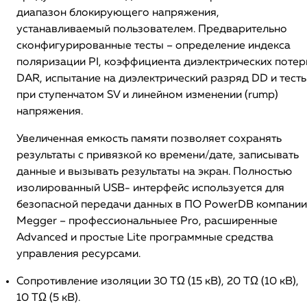
диапазон блокирующего напряжения,
устанавливаемый пользователем. Предварительно
сконфигурированные тесты – определение индекса
поляризации PI, коэффициента диэлектрических потер
DAR, испытание на диэлектрический разряд DD и тест
при ступенчатом SV и линейном изменении (rump)
напряжения.
Увеличенная емкость памяти позволяет сохранять
результаты с привязкой ко времени/дате, записывать
данные и вызывать результаты на экран. Полностью
изолированный USB- интерфейс используется для
безопасной передачи данных в ПО PowerDB компании
Megger – профессиональныее Pro, расширенные
Advanced и простые Lite программные средства
управления ресурсами.
Сопротивление изоляции 30 TΩ (15 кВ), 20 TΩ (10 кВ),
10 TΩ (5 кВ).