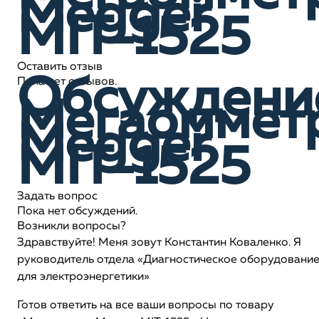
Megger
MIT-1525
Оставить отзыв
Обсуждени
Пока нет отзывов.
Мегаоммет
Megger
MIT-1525
Задать вопрос
Пока нет обсуждений.
Возникли вопросы?
Здравствуйте! Меня зовут Константин Коваленко. Я
руководитель отдела «Диагностическое оборудовани
для электроэнергетики»
Готов ответить на все ваши вопросы по товару