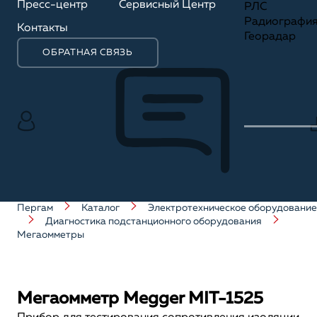
Пресс-центр
Сервисный Центр
РЛС
Радиографи
Контакты
Георадар
ОБРАТНАЯ СВЯЗЬ
Пергам
Каталог
Электротехническое оборудование
Диагностика подстанционного оборудования
Мегаомметры
Мегаомметр Megger MIT-1525