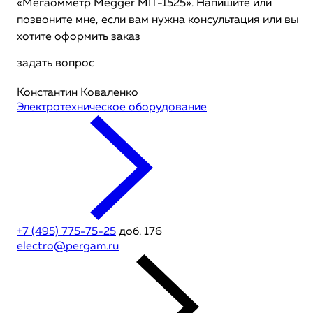
«Мегаомметр Megger MIT-1525». Напишите или
позвоните мне, если вам нужна консультация или вы
хотите оформить заказ
задать вопрос
Константин Коваленко
Электротехническое оборудование
+7 (495) 775-75-25
доб. 176
electro@pergam.ru