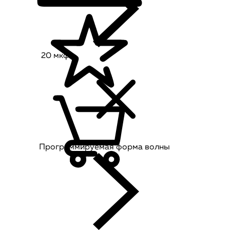
20 мкф
Программируемая форма волны