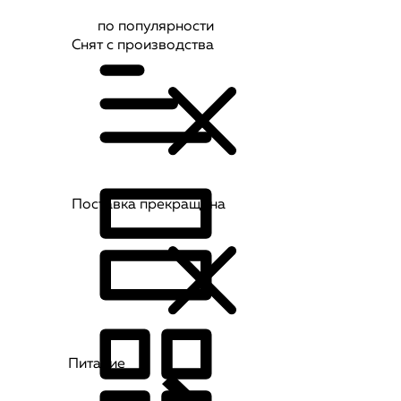
по популярности
Снят с производства
Поставка прекращена
Питание