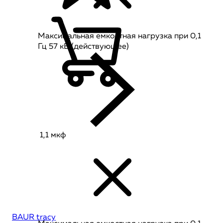
Максимальная емкостная нагрузка при 0,1
Гц 57 кВ (действующее)
1,1 мкф
BAUR tracy