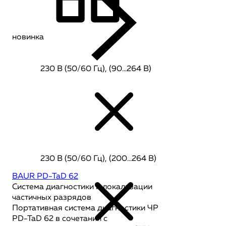
новинка
230 В (50/60 Гц), (90…264 В)
230 В (50/60 Гц), (200…264 В)
BAUR PD-TaD 62
Система диагностики и локализации
частичных разрядов
Портативная система диагностики ЧР
PD-TaD 62 в сочетании с