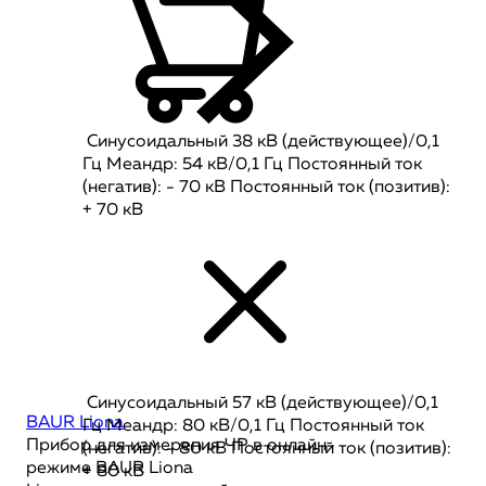
Синусоидальный 38 кВ (действующее)/0,1
Гц Меандр: 54 кВ/0,1 Гц Постоянный ток
(негатив): - 70 кВ Постоянный ток (позитив):
+ 70 кВ
Синусоидальный 57 кВ (действующее)/0,1
BAUR Liona
Гц Меандр: 80 кВ/0,1 Гц Постоянный ток
Прибор для измерения ЧР в онлайн-
(негатив): - 80 кВ Постоянный ток (позитив):
режиме BAUR Liona
+ 80 кВ