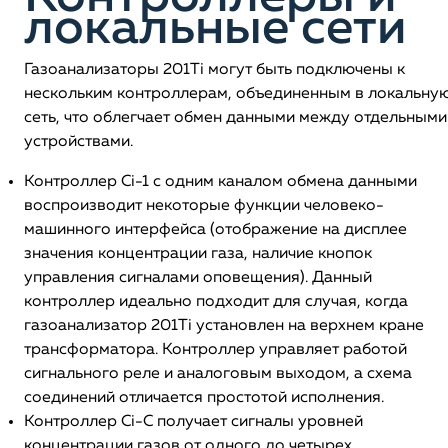
локальные сети
Газоанализаторы 201Ti могут быть подключены к
нескольким контроллерам, объединенным в локальну
сеть, что облегчает обмен данными между отдельными
устройствами.
Контроллер Ci-1 с одним каналом обмена данными
воспроизводит некоторые функции человеко-
машинного интерфейса (отображение на дисплее
значения концентрации газа, наличие кнопок
управления сигналами оповещения). Данный
контроллер идеально подходит для случая, когда
газоанализатор 201Ti установлен на верхнем кране
трансформатора. Контроллер управляет работой
сигнального реле и аналоговым выходом, а схема
соединений отличается простотой исполнения.
Контроллер Ci-C получает сигналы уровней
концентрации газов от одного до четырех