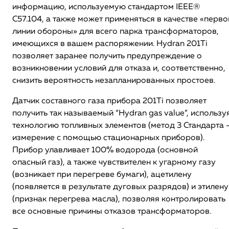
информацию, используемую стандартом IEEE®
C57.104, а также может применяться в качестве «перво
линии обороны» для всего парка трансформаторов,
имеющихся в вашем распоряжении. Hydran 201Ti
позволяет заранее получить предупреждение о
возникновении условий для отказа и, соответственно,
снизить вероятность незапланированных простоев.
Датчик составного газа прибора 201Ti позволяет
получить так называемый “Hydran gas value”, использу
технологию топливных элементов (метод 3 Стандарта 
измерение с помощью стационарных приборов).
Прибор улавливает 100% водорода (основной
опасный газ), а также чувствителен к угарному газу
(возникает при перегреве бумаги), ацетилену
(появляется в результате дуговых разрядов) и этилену
(признак перегрева масла), позволяя контролировать
все основные причины отказов трансформаторов.