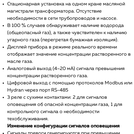
Стационарная установка на одном кране масляной
магистрали трансформатора. Отсутствие
необходимости в сети трубопроводов и насосе.
В 100 % случаев обнаруживает наличие водорода
(общеопасный газ), а также чувствителен к наличию
угарного газа (перегретая бумажная изоляция).
Дисплей прибора в режиме реального времени
отображает значение концентрации растворенного в
масле газа.
Аналоговый выход (4–20 мА) сигнала превышения
концентрации растворенного газа.
Цифровой выход с помощью протоколов Modbus или
Hydran через порт RS-485
3 реле с сухими контактами: 2 для сигналов
оповещения об опасной концентрации газа, 1 для
контрольного сигнала о необходимости
техобслуживания.
Изменение конфигурации сигналов оповещения
Сигналы тревоги генерируются при превышении