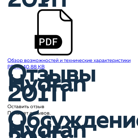
201Ti
Обзор возможностей и технические характеристики
Отзывы
PDF, 440,88 KB
Hydran
201Ti
Оставить отзыв
Обсуждени
Пока нет отзывов.
Hydran