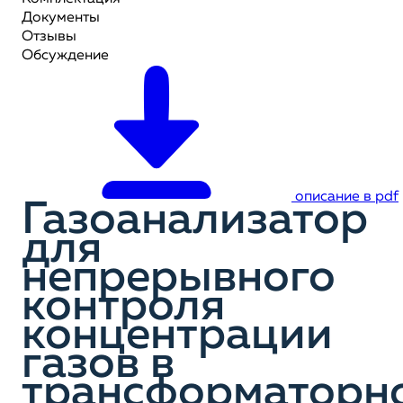
Документы
Отзывы
Обсуждение
описание в pdf
Газоанализатор
для
непрерывного
контроля
концентрации
газов в
трансформаторн