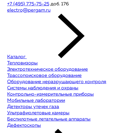
+7 (495) 775-75-25
доб. 176
electro@pergam.ru
Каталог
Тепловизоры
Электротехническое оборудование
Трассопоисковое оборудование
Оборудование неразрушающего контроля
Системы наблюдения и охраны
Контрольно-измерительные приборы
Мобильные лаборатории
Детекторы утечек газа
Ультрафиолетовые камеры
Беспилотные летательные аппараты
Дефектоскопы