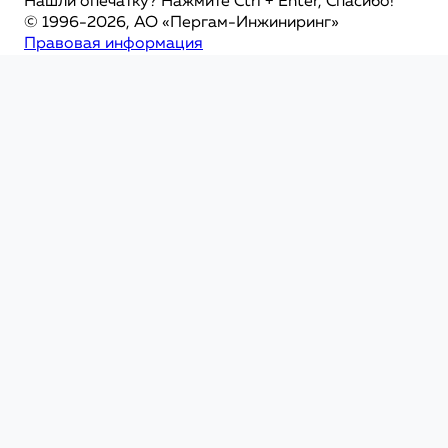
Нашли опечатку? Нажмите Ctrl + Enter, Спасибо!
© 1996-2026, АО «Пергам-Инжиниринг»
Правовая информация