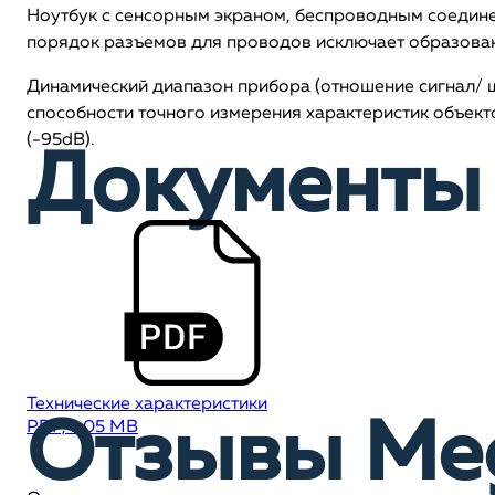
Ноутбук с сенсорным экраном, беспроводным соедине
порядок разъемов для проводов исключает образован
Динамический диапазон прибора (отношение сигнал/ шу
способности точного измерения характеристик объек
(-95dB).
Документы 
Технические характеристики
Отзывы Me
PDF, 1,05 MB