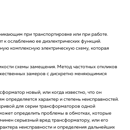
никающим при транспортировке или при работе.
т к ослаблению ее диэлектрических функций.
ожную комплексную электрическую схему, которая
кости схемы замещения. Метод частотных откликов
ножественных замеров с дискретно меняющимися
сформатор новый, или когда известно, что он
м определяется характер и степень неисправностей.
 кривой для серии трансформаторов одной
может определить проблемы в обмотках, которые
ичинен серьезный вред трансформатору, или его
характера неисправности и определения дальнейших