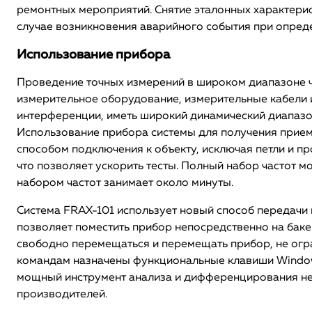
ремонтных мероприятий. Снятие эталонных характерис
случае возникновения аварийного события при опреде
Использование прибора
Проведение точных измерений в широком диапазоне ч
измерительное оборудование, измерительные кабели 
интерференции, иметь широкий динамический диапазо
Использование прибора системы для получения прие
способом подключения к объекту, исключая петли и п
что позволяет ускорить тесты. Полный набор частот 
набором частот занимает около минуты.
Система FRAX-101 использует новый способ передачи
позволяет поместить прибор непосредственно на бак
свободно перемещаться и перемещать прибор, не огра
командам назначены функциональные клавиши Windows
мощный инструмент анализа и дифференцирования неи
производителей.