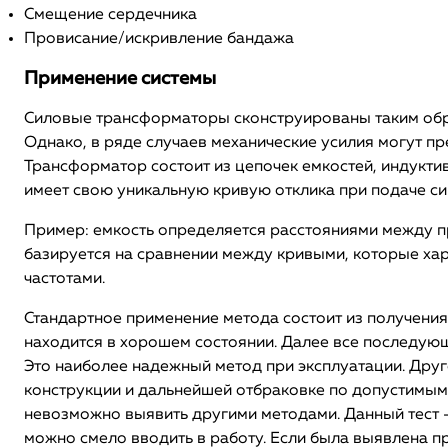
Смещение сердечника
Провисание/искривление бандажа
Применение системы
Силовые трансформаторы сконструированы таким обра
Однако, в ряде случаев механические усилия могут пр
Трансформатор состоит из цепочек емкостей, индукти
имеет свою уникальную кривую отклика при подаче си
Пример: емкость определяется расстояниями между п
базируется на сравнении между кривыми, которые ха
частотами.
Стандартное применение метода состоит из получения 
находится в хорошем состоянии. Далее все последующ
Это наиболее надежный метод при эксплуатации. Дру
конструкции и дальнейшей отбраковке по допустимым
невозможно выявить другими методами. Данный тест –
можно смело вводить в работу. Если была выявлена п