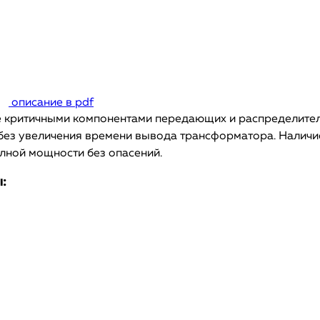
описание в pdf
критичными компонентами передающих и распределительн
без увеличения времени вывода трансформатора. Налич
лной мощности без опасений.
: