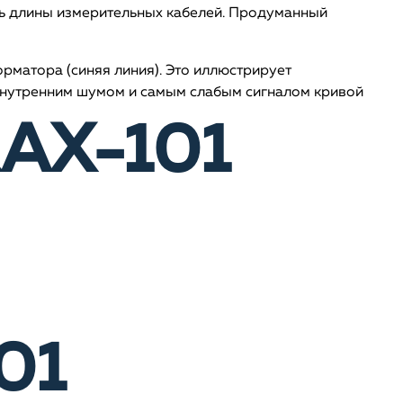
ть длины измерительных кабелей. Продуманный
орматора (синяя линия). Это иллюстрирует
 внутренним шумом и самым слабым сигналом кривой
RAX-101
01