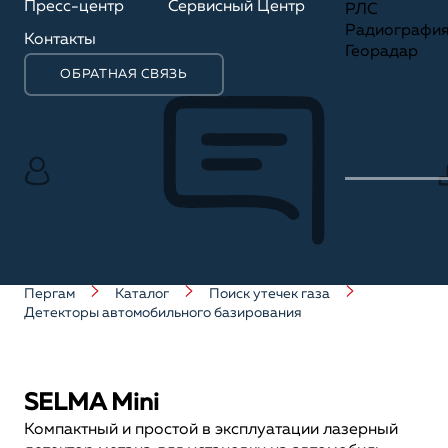
Пресс-центр
Сервисный Центр
РЛС
Радиографи
Контакты
Георадар
ОБРАТНАЯ СВЯЗЬ
Пергам
Каталог
Поиск утечек газа
Детекторы автомобильного базирования
SELMA Mini
Компактный и простой в эксплуатации лазерный