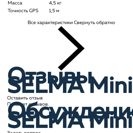
Масса
4,5 кг​
Точность GPS
1,5 м
Все характеристики
Свернуть обратно
Отзывы
SELMA Mini
Оставить отзыв
Обсуждени
Пока нет отзывов.
SELMA Mini