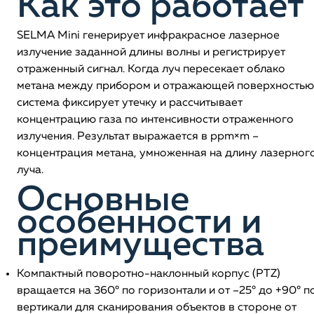
Как это работает
SELMA Mini генерирует инфракрасное лазерное
излучение заданной длины волны и регистрирует
отраженный сигнал. Когда луч пересекает облако
метана между прибором и отражающей поверхностью
система фиксирует утечку и рассчитывает
концентрацию газа по интенсивности отраженного
излучения. Результат выражается в ppm×m –
концентрация метана, умноженная на длину лазерног
луча.
Основные
особенности и
преимущества
Компактный поворотно-наклонный корпус (PTZ)
вращается на 360° по горизонтали и от –25° до +90° п
вертикали для сканирования объектов в стороне от