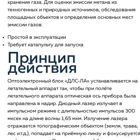
хранения газа. Для оценки эмиссии метана из
техногенных и природных источников, обследования
площадных объектов и определения основных мест
эмиссии газов.
Простой в эксплуатации
Требует катапульту для запуска
Принцип
действия
Оптоэлектронный блок «ДЛС-ЛА» устанавливается на
летательный аппарат так, чтобы при полёте
летательного аппарата оптическая ось прибора была
направлена в надир. Диодный лазер излучает в
импульсном режиме с длительностью импульсов 300
мксек на длине волны 1,65 мкм. Излучение лазера
отражается топографическим объектом (земля, трава,
лес и.т.д.), попадает на приёмную линзу и фокусируетс