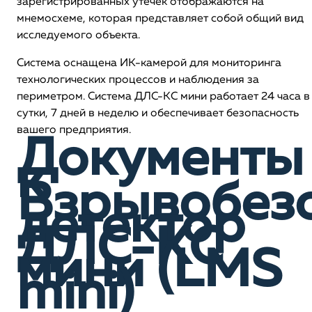
зарегистрированных утечек отображаются на
мнемосхеме, которая представляет собой общий вид
исследуемого объекта.
Система оснащена ИК-камерой для мониторинга
технологических процессов и наблюдения за
периметром. Система ДЛС-КС мини работает 24 часа в
сутки, 7 дней в неделю и обеспечивает безопасность
вашего предприятия.
Документы
к
Взрывобез
детектор
ДЛС-КС
мини (LMS
mini)