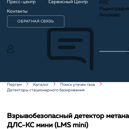
Пресс-центр
Сервисный Центр
РЛС
Радиографи
Контакты
Георадар
ОБРАТНАЯ СВЯЗЬ
Пергам
Каталог
Поиск утечек газа
Детекторы стационарного базирования
Взрывобезопасный детектор метана
ДЛС-КС мини (LMS mini)