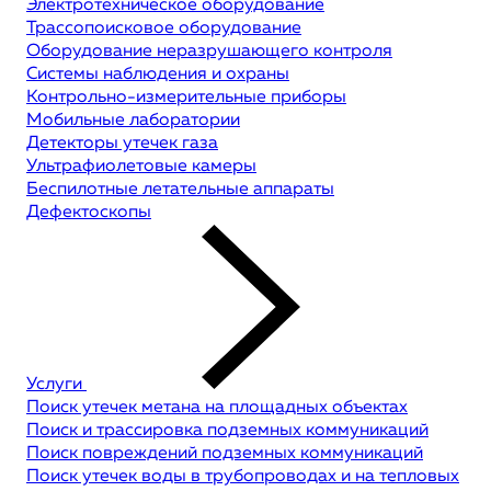
Электротехническое оборудование
Трассопоисковое оборудование
Оборудование неразрушающего контроля
Системы наблюдения и охраны
Контрольно-измерительные приборы
Мобильные лаборатории
Детекторы утечек газа
Ультрафиолетовые камеры
Беспилотные летательные аппараты
Дефектоскопы
Услуги
Поиск утечек метана на площадных объектах
Поиск и трассировка подземных коммуникаций
Поиск повреждений подземных коммуникаций
Поиск утечек воды в трубопроводах и на тепловых