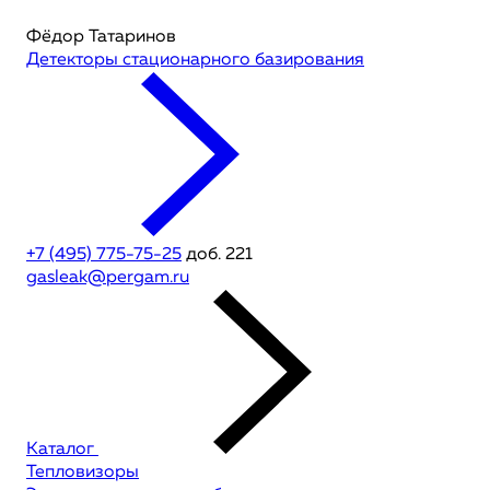
Фёдор Татаринов
Детекторы стационарного базирования
+7 (495) 775-75-25
доб. 221
gasleak@pergam.ru
Каталог
Тепловизоры