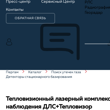
Пресс-центр
Сервисный Центр
РЛС
Радиографи
Контакты
Георадар
ОБРАТНАЯ СВЯЗЬ
Пергам
Каталог
Поиск утечек газа
Детекторы стационарного базирования
Тепловизионный лазерный комплек
наблюдения ДЛС+Тепловизор