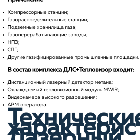
Применение
Компрессорные станции;
Газораспределительные станции;
Подземные хранилища газа;
Газоперерабатывающие заводы;
НПЗ;
СПГ;
Другие газифицированные промышленные площадки.
В состав комплекса ДЛС+Тепловизор входит:
Дистанционный лазерный детектор метана;
Охлаждаемый тепловизионный модуль MWIR;
Видеокамера высокого разрешения;
АРМ оператора.
Технически
характерис
Лазерный