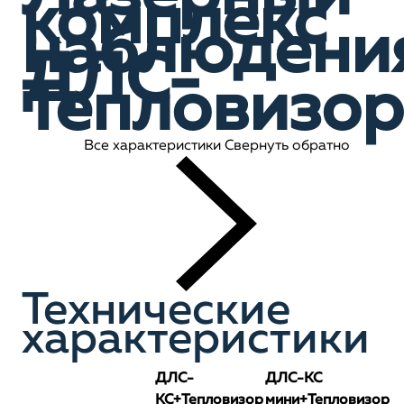
комплекс
наблюдени
ДЛС-
Тепловизор
Все характеристики
Свернуть обратно
Технические
характеристики
ДЛС-
ДЛС-КС
КС+Тепловизор
мини+Тепловизор