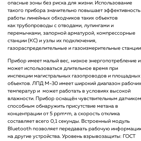
опасные зоны без риска для жизни. Использование
такого прибора значительно повышает эффективность
работы линейных обходчиков таких объектов
как трубопроводы с отводами, лупингами и
перемычками, запорной арматурой, компрессорные
станции (КС) и узлы их подключения,
газораспределительные и газоизмерительные станции
Прибор имеет малый вес, низкое энергопотребление и
может использоваться длительное время при
инспекции магистральных газопроводов и площадных
объектов. ЛПД М-30 имеет широкий диапазон рабочи
температур и может работать в условиях высокой
влажности. Прибор оснащён чувствительным датчиком
способным обнаружить присутствие метана в
концентрации от 5 ppm×m, а скорость отклика
составляет всего 0,1 секунды. Встроенный модуль
Bluetooth позволяет передавать рабочую информаци
на другие устройства. Уровень взрывозащиты: ГОСТ