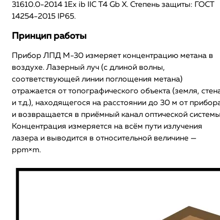
31610.0-2014 1Ex ib IIC T4 Gb X. Степень защиты: ГОСТ
14254-2015 IP65.
Принцип работы
Прибор ЛПД М-30 измеряет концентрацию метана в
воздухе. Лазерный луч (с длиной волны,
соответствующей линии поглощения метана)
отражается от топографического объекта (земля, стен
и т.д.), находящегося на расстоянии до 30 м от прибор
и возвращается в приёмный канал оптической системы
Концентрация измеряется на всём пути излучения
лазера и выводится в относительной величине —
ppm×m.