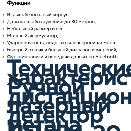
Функции
Взрывобезопасный корпус;
Дальность обнаружения: до 30 метров;
Небольшой размер и вес;
Мощный аккумулятор;
Ударопрочность, водо- и пыленепроницаемость;
Быстрый отклик и большой диапазон измерений;
Функция записи и передачи данных по Bluetooth.
Технически
характерис
Ручной
дистанцио
лазерный
детектор
метана