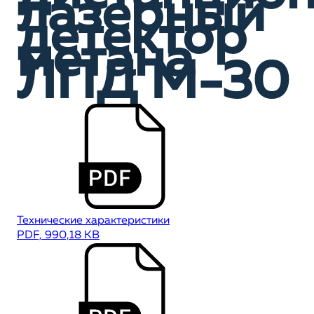
лазерный
детектор
метана
ЛПД М-30
Технические характеристики
PDF, 990,18 KB