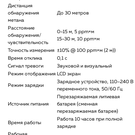
Дистанция
обнаружения
До 30 метров
метана
Расстояние
0–15 м, 5 ppm×м
обнаружения/
15–30 м, 10 ppm×м
чувствительность
Точность измерения
±10% @ 100 ppm×м (2 м))
Время отклика
0,1 с
Сигнал тревоги
Звуковой и визуальный
Режим отображения
LCD экран
Зарядное устройство, 110–240 В
Режим зарядки
переменного тока, 50/60 Гц
Перезаряжаемая литиевая
Источник питания
батарея (сменная
перезаряжаемая батарея)
Работа 10 часов при полной
Время работы
зарядке
Рабочая