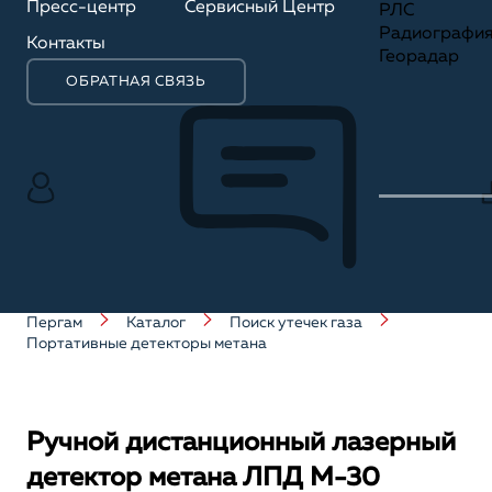
Пресс-центр
Сервисный Центр
РЛС
Радиографи
Контакты
Георадар
ОБРАТНАЯ СВЯЗЬ
Пергам
Каталог
Поиск утечек газа
Портативные детекторы метана
Ручной дистанционный лазерный
детектор метана ЛПД М-30