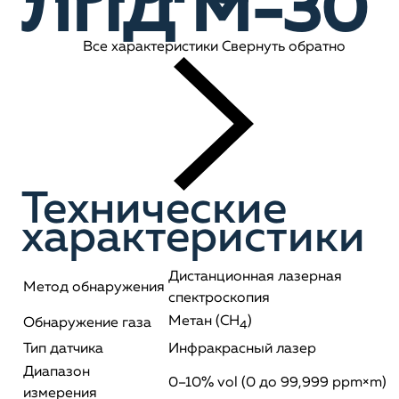
ЛПД М-30
Все характеристики
Свернуть обратно
Технические
характеристики
Дистанционная лазерная
Метод обнаружения
спектроскопия
Метан (CH
)
Обнаружение газа
4
Тип датчика
Инфракрасный лазер
Диапазон
0–10% vol (0 до 99,999 ppm×m)
измерения