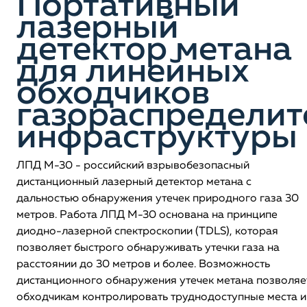
Портативный
лазерный
детектор метана
для линейных
обходчиков
газораспределит
инфраструктуры
ЛПД М-30 - российский взрывобезопасный
дистанционный лазерный детектор метана с
дальностью обнаружения утечек природного газа 30
метров. Работа ЛПД М-30 основана на принципе
диодно-лазерной спектроскопии (TDLS), которая
позволяет быстрого обнаруживать утечки газа на
расстоянии до 30 метров и более. Возможность
дистанционного обнаружения утечек метана позволяе
обходчикам контролировать труднодоступные места и