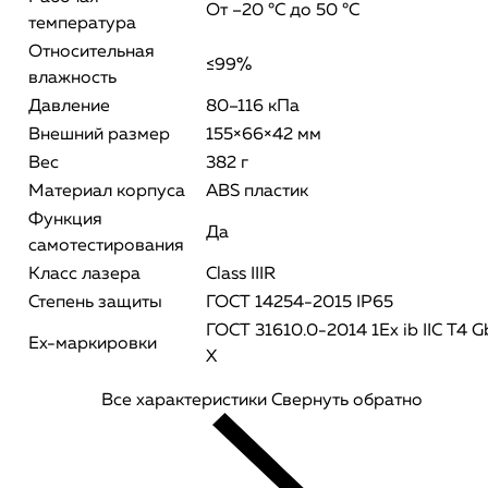
От –20 °C до 50 °С
температура
Относительная
≤99%
влажность
Давление
80–116 кПа
Внешний размер
155×66×42 мм
Вес
382 г
Материал корпуса
ABS пластик
Функция
Да
самотестирования
Класс лазера
Class IIIR
Степень защиты
ГОСТ 14254-2015 IP65
ГОСТ 31610.0-2014 1Ex ib IIC T4 G
Ех-маркировки
X
Все характеристики
Свернуть обратно