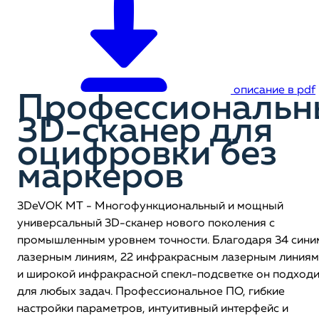
описание в pdf
Профессиональн
3D-сканер для
оцифровки без
маркеров
3DeVOK MT - Многофункциональный и мощный
универсальный 3D-сканер нового поколения с
промышленным уровнем точности. Благодаря 34 сини
лазерным линиям, 22 инфракрасным лазерным линиям
и широкой инфракрасной спекл-подсветке он подходи
для любых задач. Профессиональное ПО, гибкие
настройки параметров, интуитивный интерфейс и