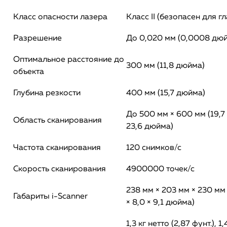
Класс опасности лазера
Класс II (безопасен для гл
Разрешение
До 0,020 мм (0,0008 дю
Оптимальное расстояние до
300 мм (11,8 дюйма)
объекта
Глубина резкости
400 мм (15,7 дюйма)
До 500 мм × 600 мм (19,7
Область сканирования
23,6 дюйма)
Частота сканирования
120 снимков/с
Скорость сканирования
4900000 точек/с
238 мм × 203 мм × 230 мм 
Габариты i-Scanner
× 8,0 × 9,1 дюйма)
1,3 кг нетто (2,87 фунт.), 1,