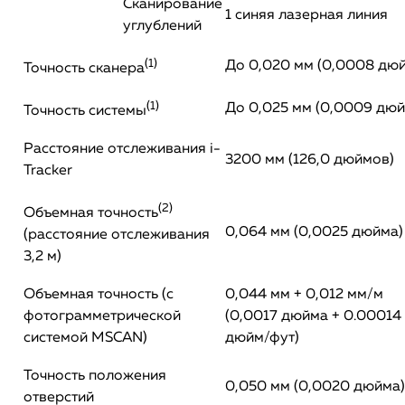
Сканирование
1 синяя лазерная линия
углублений
(1)
До 0,020 мм (0,0008 дю
Точность сканера
(1)
До 0,025 мм (0,0009 дюй
Точность системы
Расстояние отслеживания i-
3200 мм (126,0 дюймов)
Tracker
(2)
Объемная точность
0,064 мм (0,0025 дюйма)
(расстояние отслеживания
3,2 м)
Объемная точность (с
0,044 мм + 0,012 мм/м
фотограмметрической
(0,0017 дюйма + 0.00014
системой MSCAN)
дюйм/фут)
Точность положения
0,050 мм (0,0020 дюйма)
отверстий