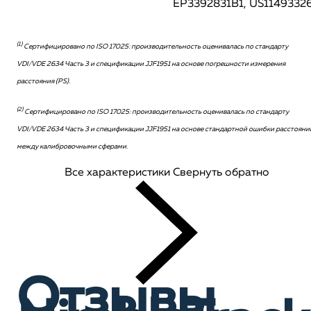
EP3392831B1, US1149332
(1)
Сертифицировано по ISO 17025: производительность оценивалась по стандарту
VDI/VDE 2634 Часть 3 и спецификации JJF1951 на основе погрешности измерения
расстояния (PS).
(2)
Сертифицировано по ISO 17025: производительность оценивалась по стандарту
VDI/VDE 2634 Часть 3 и спецификации JJF1951 на основе стандартной ошибки расстояни
между калибровочными сферами.
Все характеристики
Свернуть обратно
Отзывы