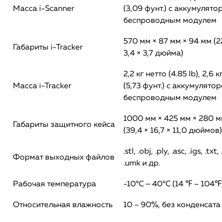
Масса i-Scanner
(3,09 фунт.) с аккумулято
беспроводным модулем
570 мм × 87 мм × 94 мм (2
Габариты i-Tracker
3,4 × 3,7 дюйма)
2,2 кг нетто (4.85 lb), 2,6 к
Масса i-Tracker
(5,73 фунт.) с аккумулято
беспроводным модулем
1000 мм × 425 мм × 280 
Габариты защитного кейса
(39,4 × 16,7 × 11,0 дюймов)
.stl, .obj, .ply, .asc, .igs, .txt
Формат выходных файлов
.umk и др.
Рабочая температура
-10°C ‒ 40°C (14 ℉ – 104℉
Относительная влажность
10 – 90%, без конденсата