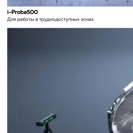
i-Probe500
Для работы в труднодоступных зонах