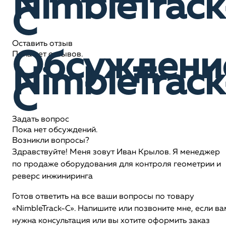
NimbleTrack
C
Оставить отзыв
Обсуждени
Пока нет отзывов.
NimbleTrack
C
Задать вопрос
Пока нет обсуждений.
Возникли вопросы?
Здравствуйте! Меня зовут Иван Крылов. Я менеджер
по продаже оборудования для контроля геометрии и
реверс инжиниринга
Готов ответить на все ваши вопросы по товару
«NimbleTrack-C». Напишите или позвоните мне, если ва
нужна консультация или вы хотите оформить заказ