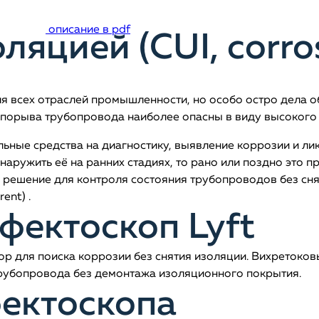
описание в pdf
ляцией (CUI, corro
я всех отраслей промышленности, но особо остро дела об
 порыва трубопровода наиболее опасны в виду высокого 
ьные средства на диагностику, выявление коррозии и ли
наружить её на ранних стадиях, то рано или поздно это п
и решение для контроля состояния трубопроводов без сн
ent) .
фектоскоп Lyft
р для поиска коррозии без снятия изоляции. Вихретоков
рубопровода без демонтажа изоляционного покрытия.
ектоскопа