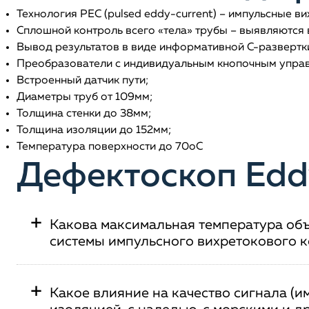
Технология PEC (pulsed eddy-current) – импульсные ви
Сплошной контроль всего «тела» трубы – выявляются
Вывод результатов в виде информативной C-развертк
Преобразователи с индивидуальным кнопочным упра
Встроенный датчик пути;
Диаметры труб от 109мм;
Толщина стенки до 38мм;
Толщина изоляции до 152мм;
Температура поверхности до 70оС
Дефектоскоп Eddy
+
Какова максимальная температура объ
системы импульсного вихретокового 
+
Какое влияние на качество сигнала (