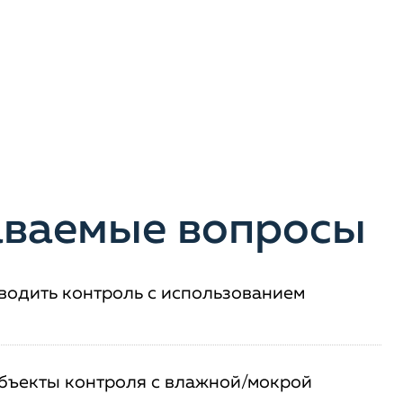
даваемые вопросы
оводить контроль с использованием
объекты контроля с влажной/мокрой