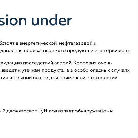
sion under
стоят в энергетической, нефтегазовой и
давления перекачиваемого продукта и его горючести.
квидацию последствий аварий. Коррозия очень
риведет к утечкам продукта, а в особо опасных случаях
ятия изоляции благодаря применению технологии
ый дефектоскоп Lyft позволяет обнаруживать и