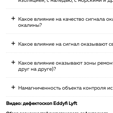
изоляцией, с наледью, с морскими и 
+
Какое влияние на качество сигнала о
окалины?
+
Какое влияние на сигнал оказывают с
+
Какое влияние оказывают зоны ремонт
друг на друге)?
+
Намагниченность объекта контроля и
Видео: дефектоскоп Eddyfi Lyft