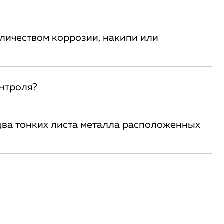
оличеством коррозии, накипи или
онтроля?
два тонких листа металла расположенных