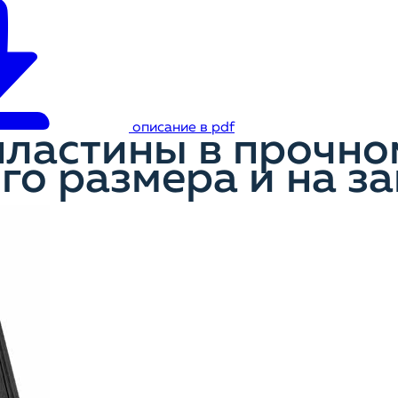
описание в pdf
ластины в прочно
го размера и на за