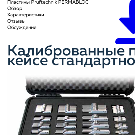
Пластины Pruftechnik PERMABLOC
Обзор
Характеристики
Отзывы
Обсуждение
Калиброванные п
кейсе стандартно