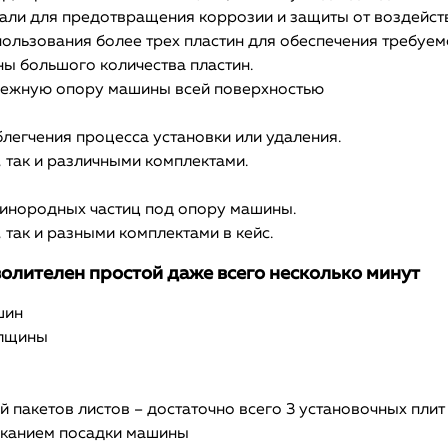
ли для предотвращения коррозии и защиты от воздейств
ользования более трех пластин для обеспечения требуем
ы большого количества пластин.
адежную опору машины всей поверхностью
блегчения процесса установки или удаления.
 так и различными комплектами.
 инородных частиц под опору машины.
 так и разными комплектами в кейс.
зволителен простой даже всего несколько минут
шин
олщины
й пакетов листов – достаточно всего 3 установочных плит
ыканием посадки машины