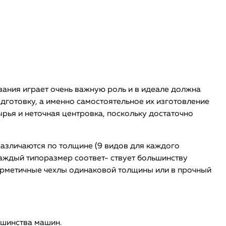
ния играет очень важную роль и в идеале должна
готовку, а именно самостоятельное их изготовление
ырья и неточная центровка, поскольку достаточно
зличаются по толщине (9 видов для каждого
Каждый типоразмер соответ- ствует большинству
герметичные чехлы одинаковой толщины или в прочный
ьшинства машин.