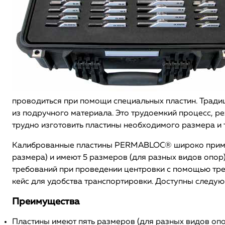
проводиться при помощи специальных пластин. Тради
из подручного материала. Это трудоемкий процесс, ре
трудно изготовить пластины необходимого размера и
Калиброванные пластины PERMABLOC® широко применя
размера) и имеют 5 размеров (для разных видов опор
требований при проведении центровки с помощью тре
кейс для удобства транспортировки. Доступны следу
Преимущества
Пластины имеют пять размеров (для разных видов опо