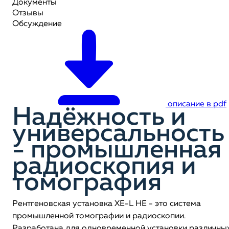
Документы
Отзывы
Обсуждение
описание в pdf
Надёжность и
универсальность
- промышленная
радиоскопия и
томография
Рентгеновская установка XE-L HE - это система
промышленной томографии и радиоскопии.
Разработана для одновременной установки различны