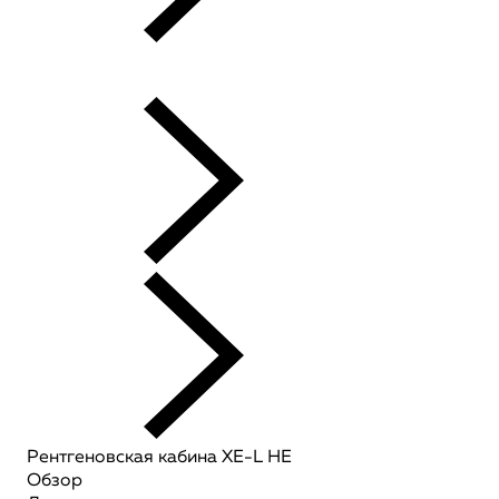
Рентгеновская кабина XE-L HE
Обзор