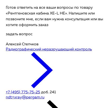
Готов ответить на все ваши вопросы по товару
«Рентгеновская кабина XE-L HE». Напишите или
позвоните мне, если вам нужна консультация или вы
хотите оформить заказ
задать вопрос
Алексей Степчков
Радиографический неразрушающий контроль
+7 (495) 775-75-25
доб. 241
ndt+xray@pergam.ru